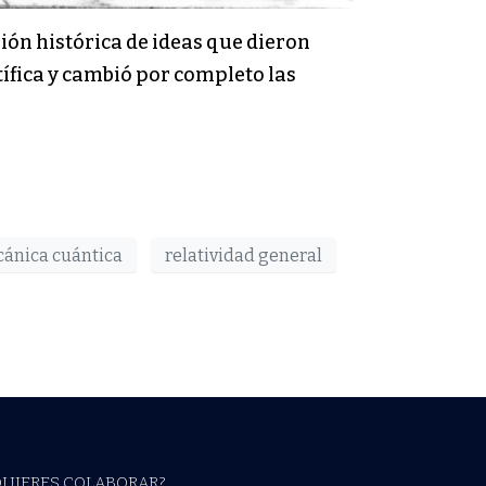
sión histórica de ideas que dieron
tífica y cambió por completo las
ánica cuántica
relatividad general
QUIERES COLABORAR?