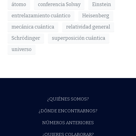
átomo
conferencia Solvay
Einstein
entrelazamiento cuántico
Heisenberg
mecánica cuántica
relatividad general
Schrödinger
superposición cuántica
universo
¿QUIÉNES SOMOS?
¿DÓNDE ENCONTRARNOS?
NÚMEROS ANTERIORES
¿QUIERES COLABORAR?