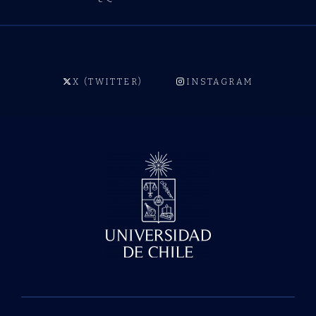
X (TWITTER)
INSTAGRAM