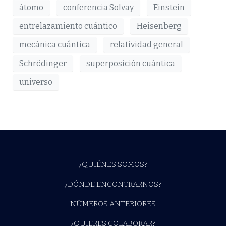
átomo
conferencia Solvay
Einstein
entrelazamiento cuántico
Heisenberg
mecánica cuántica
relatividad general
Schrödinger
superposición cuántica
universo
¿QUIÉNES SOMOS?
¿DÓNDE ENCONTRARNOS?
NÚMEROS ANTERIORES
¿QUIERES COLABORAR?