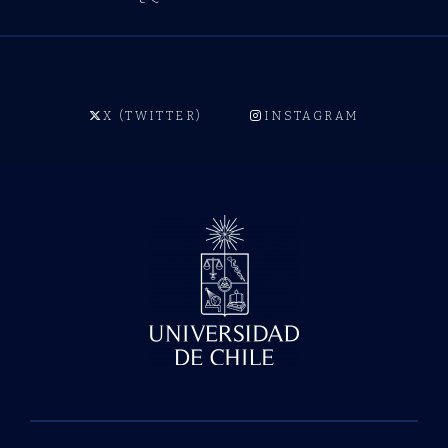
X (TWITTER)
INSTAGRAM