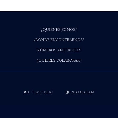
¿QUIÉNES SOMOS?
¿DÓNDE ENCONTRARNOS?
NÚMEROS ANTERIORES
¿QUIERES COLABORAR?
X (TWITTER)
INSTAGRAM