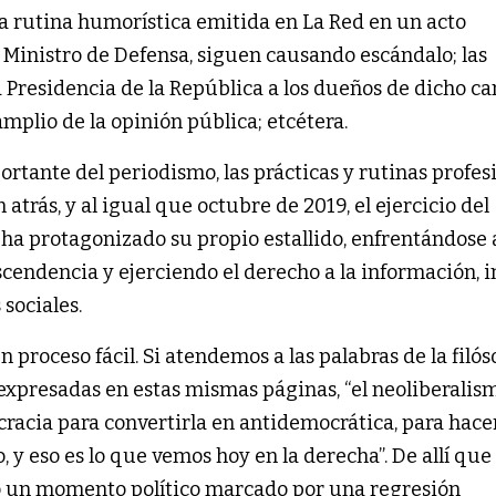
 rutina humorística emitida en La Red en un acto
l Ministro de Defensa, siguen causando escándalo; las
a Presidencia de la República a los dueños de dicho ca
mplio de la opinión pública; etcétera.
rtante del periodismo, las prácticas y rutinas profes
atrás, y al igual que octubre de 2019, el ejercicio del
 ha protagonizado su propio estallido, enfrentándose a
escendencia y ejerciendo el derecho a la información, 
 sociales.
proceso fácil. Si atendemos a las palabras de la filós
presadas en estas mismas páginas, “el neoliberalis
cracia para convertirla en antidemocrática, para hace
 y eso es lo que vemos hoy en la derecha”. De allí que
o un momento político marcado por una regresión