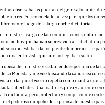
entras observaba las puertas del gran salón ubicado e
obierno recién remodelado tal vez para que los nuevo
libremente luego de la larga noche dictatorial.
 y el ministro a cargo de las comunicaciones, enfurecid
ando medios que habían sobrevivido a la dictadura pa
odismo molestaba a la incipiente democracia, se paró
da una entrevista que aún no llegaba a su fin.
en obesa del ministro, escabulléndose por una de las t
 de La Moneda, y me veo buscando la salida, así como e
vista en la que el vocero repetía como mantra que la 
das las libertades. Una madre esquiva y ausente con e
a la dictadura, pero protectora y complaciente con lo
n el poderoso duopolio de la prensa de nuestro país