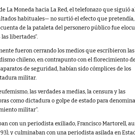
 de La Moneda hacia La Red, el telefonazo que siguió a
ltados habituales— no surtió el efecto que pretendía, 
 cuenta de la pataleta del personero público fue elocu
las libertades”.
mente fueron cerrando los medios que escribieron las
dismo chileno, en contrapunto con el florecimiento d
s aparatos de seguridad, habían sido cómplices de los
tadura militar.
eufemismo, las verdades a medias, la censura y las
ras como dictadura o golpe de estado para denomina
iento militar”.
ban con un periodista exiliado, Francisco Martorell, au
993), y culminaban con una periodista asilada en Esta