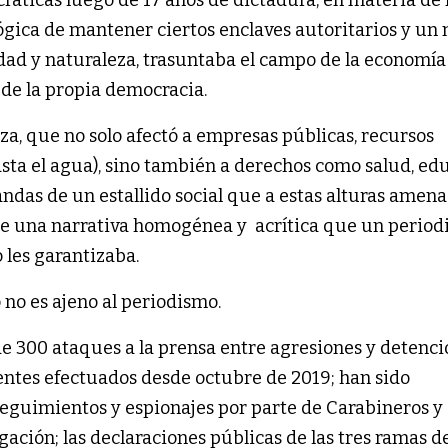
 lógica de mantener ciertos enclaves autoritarios y un
dad y naturaleza, trasuntaba el campo de la economía
de la propia democracia.
nza, que no solo afectó a empresas públicas, recursos
hasta el agua), sino también a derechos como salud, ed
ndas de un estallido social que a estas alturas amen
de una narrativa homogénea y acrítica que un perio
 les garantizaba.
 no es ajeno al periodismo.
300 ataques a la prensa entre agresiones y detenci
ntes efectuados desde octubre de 2019; han sido
guimientos y espionajes por parte de Carabineros y
igación; las declaraciones públicas de las tres ramas de