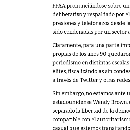
FFAA pronunciándose sobre una
deliberativo y respaldado por e
presiones y telefonazos desde l
sido condenadas por un sector a
Claramente, para una parte impo
propias de los años 90 quedaron 
periodismo en distintas escalas
élites, fiscalizándolas sin cond
a través de Twitter y otras redes
Sin embargo, no estamos ante un 
estadounidense Wendy Brown, ex
separado la libertad de la demo
compatible con el autoritarismo,
casual que estemos transitand