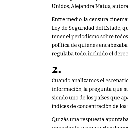
Unidos, Alejandra Matus, autor
Entre medio, la censura cinemat
Ley de Seguridad del Estado, qu
tener el periodismo sobre todos
política de quienes encabezaban
regulaba todo, incluido el derec
2.
Cuando analizamos el escenario 
información, la pregunta que su
siendo uno de los países que ap
índices de concentración de los
Quizás una respuesta apuntaba a 
importantes compuertas democrá