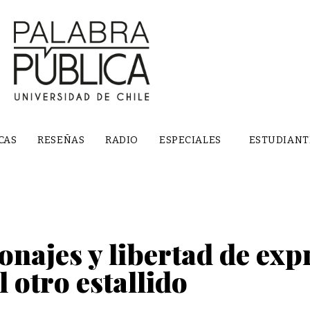
CAS
RESEÑAS
RADIO
ESPECIALES
ESTUDIANT
onajes y libertad de exp
l otro estallido