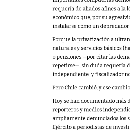
requería de aliados afines a la
económico que, por su agresivi
instalarse como un depredador 
Porque la privatización a ultra
naturales y servicios básicos (
o pensiones —por citar las dema
repetirse—, sin duda requería 
independiente y fiscalizador no
Pero Chile cambió, y ese cambio
Hoy se han documentado más de 
reporteros y medios independie
ampliamente denunciados los se
Ejército a periodistas de invest