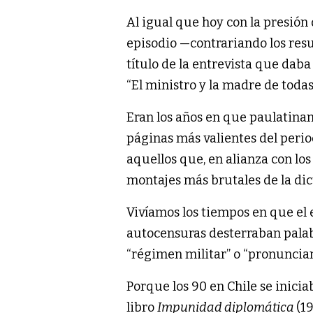
Al igual que hoy con la presión
episodio —contrariando los resu
título de la entrevista que daba
“El ministro y la madre de todas 
Eran los años en que paulatina
páginas más valientes del perio
aquellos que, en alianza con lo
montajes más brutales de la dic
Vivíamos los tiempos en que el 
autocensuras desterraban palab
“régimen militar” o “pronunciam
Porque los 90 en Chile se inicia
libro
Impunidad diplomática
(1