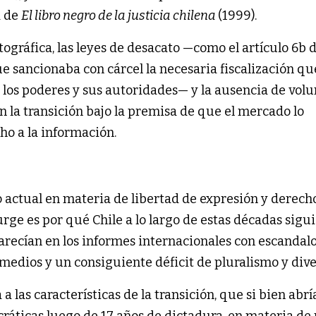
a de
El libro negro de la justicia chilena
(1999).
ográfica, las leyes de desacato —como el artículo 6b d
e sancionaba con cárcel la necesaria fiscalización qu
 los poderes y sus autoridades— y la ausencia de vol
 la transición bajo la premisa de que el mercado lo
ho a la información.
actual en materia de libertad de expresión y derecho
rge es por qué Chile a lo largo de estas décadas sigu
arecían en los informes internacionales con escandal
 medios y un consiguiente déficit de pluralismo y dive
las características de la transición, que si bien abrí
ticas luego de 17 años de dictadura, en materia de