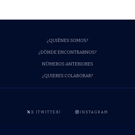
¿QUIÉNES SOMOS?
¿DÓNDE ENCONTRARNOS?
NÚMEROS ANTERIORES
¿QUIERES COLABORAR?
X (TWITTER)
INSTAGRAM