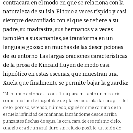
contracara en el modo en que se relaciona con la
naturaleza de su isla. El tono a veces ríspido y casi
siempre desconfiado con el que se refiere a su
padre, su madrastra, sus hermanos y a veces
también a sus amantes, se transforma en un
lenguaje gozoso en muchas de las descripciones
de su entorno. Las largas oraciones características
de la prosa de Kincaid fluyen de modo casi
hipnótico en estas escenas, que muestran una
Xuela que finalmente se permite bajar la guardia:
“Mi mundo entonces… constituía para mí tanto un misterio
como una fuente inagotable de placer: adoraba la cara gris del
cielo, poroso, veteado, húmedo, siguiéndome camino de la
escuela infinidad de mañanas, lanzándome desde arriba
punzantes flechas de agua; la otra cara de ese mismo cielo,
cuando era de un azul duro sin refugio posible, un telón de