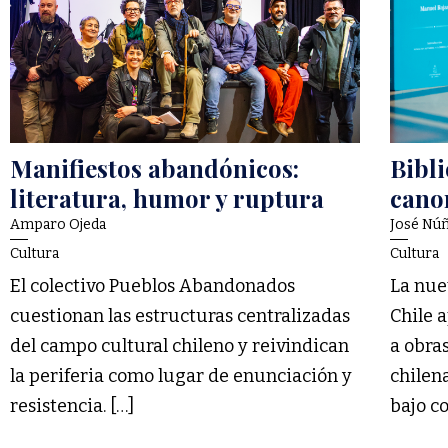
Manifiestos abandónicos:
Bibli
literatura, humor y ruptura
cano
Amparo Ojeda
José Nú
Cultura
Cultura
El colectivo Pueblos Abandonados
La nue
cuestionan las estructuras centralizadas
Chile 
del campo cultural chileno y reivindican
a obra
la periferia como lugar de enunciación y
chilen
resistencia. […]
bajo co