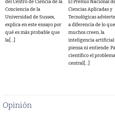
del Centro de Ciencia de la
El Premio Nacional d
Conciencia de la
Ciencias Aplicadas y
Universidad de Sussex,
Tecnológicas adviert
explica en este ensayo por
a diferencia de lo qu
qué es más probable que
muchos creen, la
la[…]
inteligencia artificial
piensa ni entiende. Pa
científico el problem
central[…]
Opinión