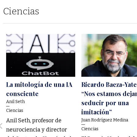
Ciencias
La mitología de una IA
Ricardo Baeza-Yate
consciente
“Nos estamos deja
seducir por una
Anil Seth
imitación”
Ciencias
Anil Seth, profesor de
Juan Rodríguez Medina
neurociencia y director
Ciencias