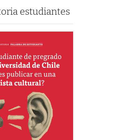
oria estudiantes
de una IA
Ricardo Baeza-Yates:
“Nos estamos dejando
seducir por una
imitación”
sor de
Juan Rodríguez Medina
director
Ciencias