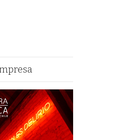
impresa