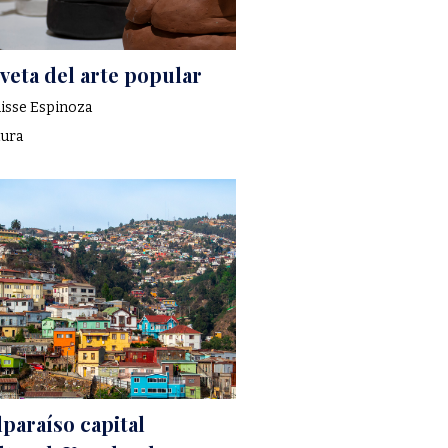
 veta del arte popular
isse Espinoza
tura
lparaíso capital