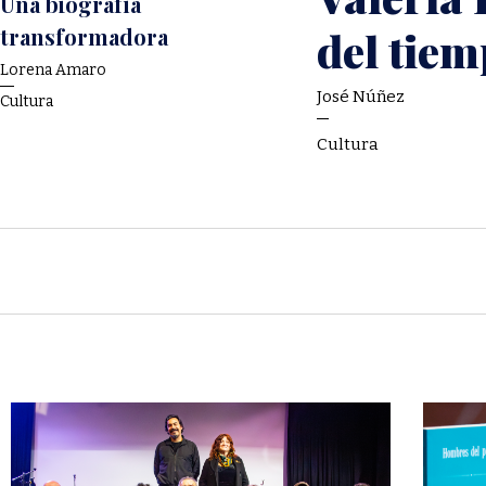
Una biografía
transformadora
del tie
Lorena Amaro
José Núñez
Cultura
Cultura