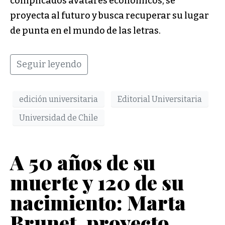
complicados avatares económicos, se
proyecta al futuro y busca recuperar su lugar
de punta en el mundo de las letras.
Seguir leyendo
edición universitaria
Editorial Universitaria
Universidad de Chile
A 50 años de su
muerte y 120 de su
nacimiento: Marta
Brunet, proyecto