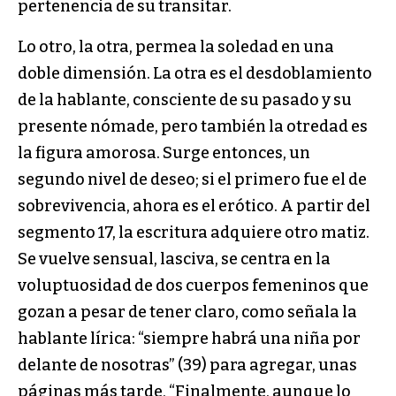
pertenencia de su transitar.
Lo otro, la otra, permea la soledad en una
doble dimensión. La otra es el desdoblamiento
de la hablante, consciente de su pasado y su
presente nómade, pero también la otredad es
la figura amorosa. Surge entonces, un
segundo nivel de deseo; si el primero fue el de
sobrevivencia, ahora es el erótico. A partir del
segmento 17, la escritura adquiere otro matiz.
Se vuelve sensual, lasciva, se centra en la
voluptuosidad de dos cuerpos femeninos que
gozan a pesar de tener claro, como señala la
hablante lírica: “siempre habrá una niña por
delante de nosotras” (39) para agregar, unas
páginas más tarde, “Finalmente, aunque lo