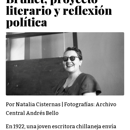
literario y reflexión
política
Por Natalia Cisternas | Fotografías: Archivo
Central Andrés Bello
En 1922, una joven escritora chillaneja envía