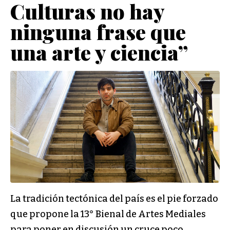
Culturas no hay
ninguna frase que
una arte y ciencia”
La tradición tectónica del país es el pie forzado
que propone la 13° Bienal de Artes Mediales
para poner en discusión un cruce poco