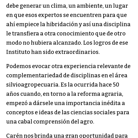
debe generar un clima, un ambiente, un lugar
en que esos expertos se encuentren para que
ahí empiece la hibridación y así una disciplina
le transfiera a otra conocimiento que de otro
modo no hubiera alcanzado. Los logros de ese
Instituto han sido extraordinarios.
Podemos evocar otra experiencia relevante de
complementariedad de disciplinas en el área
silvioagropecuaria. Es la ocurrida hace 50
años cuando, en torno a la reforma agraria,
empezó a dársele una importancia inédita a
conceptos e ideas de las ciencias sociales para
una cabal comprensión del agro.
Carén nos brinda una gran oportunidad para