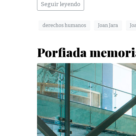
Seguir leyendo
derechos humanos
Joan Jara
Jo
Porfiada memori