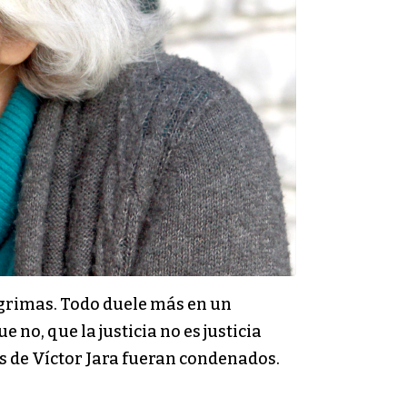
lágrimas. Todo duele más en un
no, que la justicia no es justicia
os de Víctor Jara fueran condenados.