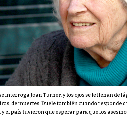
se interroga Joan Turner, y los ojos se le llenan de 
ras, de muertes. Duele también cuando responde que 
a y el país tuvieron que esperar para que los asesin