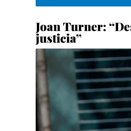
Joan Turner: “Des
justicia”