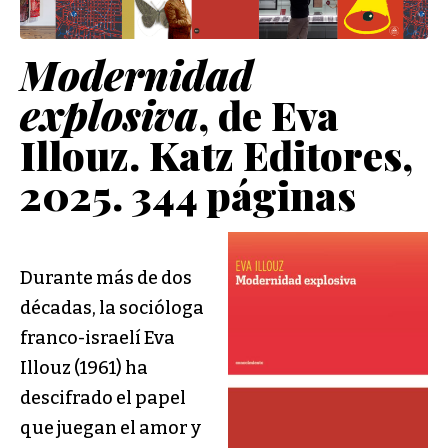
Modernidad
explosiva
, de Eva
Illouz. Katz Editores,
2025. 344 páginas
Durante más de dos
décadas, la socióloga
franco-israelí Eva
Illouz (1961) ha
descifrado el papel
que juegan el amor y