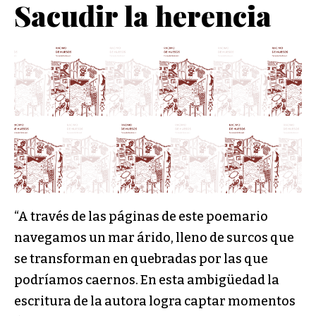
Sacudir la herencia
“A través de las páginas de este poemario
navegamos un mar árido, lleno de surcos que
se transforman en quebradas por las que
podríamos caernos. En esta ambigüedad la
escritura de la autora logra captar momentos