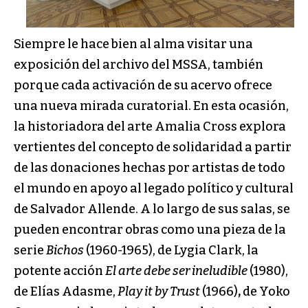
Siempre le hace bien al alma visitar una
exposición del archivo del MSSA, también
porque cada activación de su acervo ofrece
una nueva mirada curatorial. En esta ocasión,
la historiadora del arte Amalia Cross explora
vertientes del concepto de solidaridad a partir
de las donaciones hechas por artistas de todo
el mundo en apoyo al legado político y cultural
de Salvador Allende. A lo largo de sus salas, se
pueden encontrar obras como una pieza de la
serie
Bichos
(1960-1965), de Lygia Clark, la
potente acción
El arte debe ser ineludible
(1980),
de Elías Adasme,
Play it by Trust
(1966)
,
de Yoko