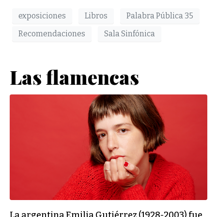
exposiciones
Libros
Palabra Pública 35
Recomendaciones
Sala Sinfónica
Las flamencas
La argentina Emilia Gutiérrez (1928-2003) fue