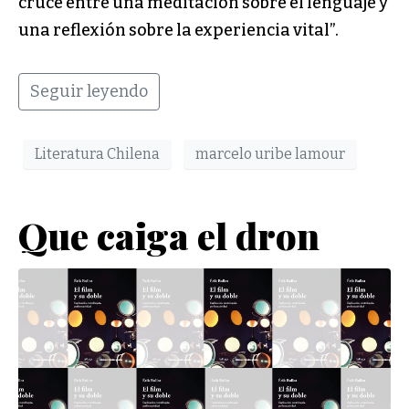
cruce entre una meditación sobre el lenguaje y
una reflexión sobre la experiencia vital”.
Seguir leyendo
Literatura Chilena
marcelo uribe lamour
Que caiga el dron