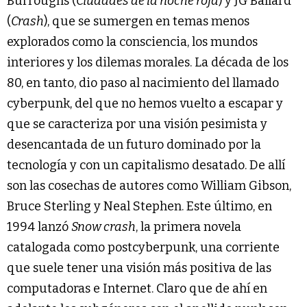
Burroughs (
Ciudades de la noche roja
) y JG Ballard
(
Crash
), que se sumergen en temas menos
explorados como la consciencia, los mundos
interiores y los dilemas morales. La década de los
80, en tanto, dio paso al nacimiento del llamado
cyberpunk, del que no hemos vuelto a escapar y
que se caracteriza por una visión pesimista y
desencantada de un futuro dominado por la
tecnología y con un capitalismo desatado. De allí
son las cosechas de autores como William Gibson,
Bruce Sterling y Neal Stephen. Este último, en
1994 lanzó
Snow crash
, la primera novela
catalogada como postcyberpunk, una corriente
que suele tener una visión más positiva de las
computadoras e Internet. Claro que de ahí en