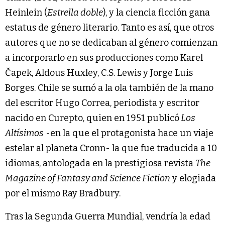
Heinlein (
Estrella doble
), y la ciencia ficción gana
estatus de género literario. Tanto es así, que otros
autores que no se dedicaban al género comienzan
a incorporarlo en sus producciones como Karel
Čapek, Aldous Huxley, C.S. Lewis y Jorge Luis
Borges. Chile se sumó a la ola también de la mano
del escritor Hugo Correa, periodista y escritor
nacido en Curepto, quien en 1951 publicó
Los
Altísimos
-en la que el protagonista hace un viaje
estelar al planeta Cronn- la que fue traducida a 10
idiomas, antologada en la prestigiosa revista
The
Magazine of Fantasy and Science Fiction
y elogiada
por el mismo Ray Bradbury.
Tras la Segunda Guerra Mundial, vendría la edad