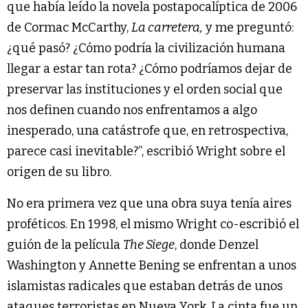
que había leído la novela postapocalíptica de 2006
de Cormac McCarthy,
La carretera,
y me preguntó:
¿qué pasó? ¿Cómo podría la civilización humana
llegar a estar tan rota? ¿Cómo podríamos dejar de
preservar las instituciones y el orden social que
nos definen cuando nos enfrentamos a algo
inesperado, una catástrofe que, en retrospectiva,
parece casi inevitable?”, escribió Wright sobre el
origen de su libro.
No era primera vez que una obra suya tenía aires
proféticos. En 1998, el mismo Wright co-escribió el
guión de la película
The Siege
, donde Denzel
Washington y Annette Bening se enfrentan a unos
islamistas radicales que estaban detrás de unos
ataques terroristas en Nueva York. La cinta fue un