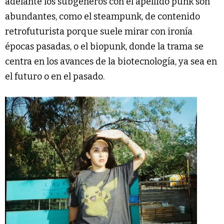
adelante los subgéneros con el apellido punk son
abundantes, como el steampunk, de contenido
retrofuturista porque suele mirar con ironía
épocas pasadas, o el biopunk, donde la trama se
centra en los avances de la biotecnología, ya sea en
el futuro o en el pasado.