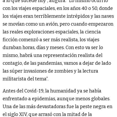
a lo que sucede hoy”, augura. “Lo mismo ocurrió
con los viajes espaciales, en los años 40 o 50, donde
los viajes eran terriblemente intrépidos y las naves
se movían como un avión, pero cuando empezaron
las reales exploraciones espaciales, la ciencia
ficción comenzó a ser más realista, los viajes
duraban horas, días y meses. Con esto va ser lo
mismo, habrá una representación realista del
contagio, de las pandemias, vamos a dejar de lado
las súper invasiones de zombies y la lectura
militarista del tema”.
Antes del Covid-19, la humanidad ya se había
enfrentado a epidemias, aunque menos globales.
Una de las más devastadoras fue la peste negra en
el siglo XIV, que arrasó con la mitad de la