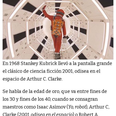
En 1968 Stankey Kubrick llevó a la pantalla grande
el clásico de ciencia ficción 2001, odisea en el
espacio de Arthur C. Clarke.
Se habla de la edad de oro, que va entre fines de
los 30 y fines de los 40, cuando se consagran
maestros como Isaac Asimov (
Yo, robot
), Arthur C,
Clarke (
2001, odisea en el espacio
) o Robert A.