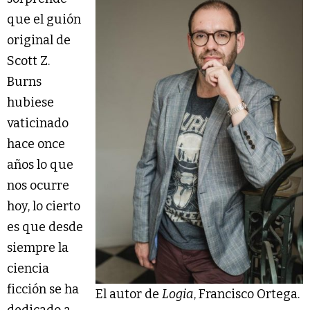
que el guión
original de
Scott Z.
Burns
hubiese
vaticinado
hace once
años lo que
nos ocurre
hoy, lo cierto
es que desde
siempre la
ciencia
ficción se ha
El autor de
Logia
, Francisco Ortega.