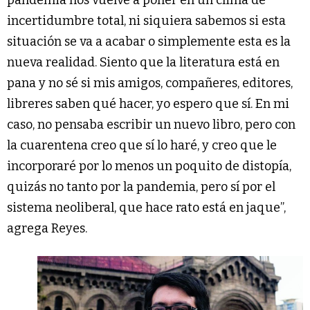
pandemia nos vuelve a poner en un clima de
incertidumbre total, ni siquiera sabemos si esta
situación se va a acabar o simplemente esta es la
nueva realidad. Siento que la literatura está en
pana y no sé si mis amigos, compañeres, editores,
libreres saben qué hacer, yo espero que sí. En mi
caso, no pensaba escribir un nuevo libro, pero con
la cuarentena creo que sí lo haré, y creo que le
incorporaré por lo menos un poquito de distopía,
quizás no tanto por la pandemia, pero sí por el
sistema neoliberal, que hace rato está en jaque”,
agrega Reyes.