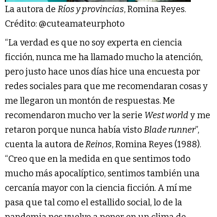
La autora de
Ríos y provincias
, Romina Reyes.
Crédito: @cuteamateurphoto
“La verdad es que no soy experta en ciencia
ficción, nunca me ha llamado mucho la atención,
pero justo hace unos días hice una encuesta por
redes sociales para que me recomendaran cosas y
me llegaron un montón de respuestas. Me
recomendaron mucho ver la serie
West world
y me
retaron porque nunca había visto
Blade runner
”,
cuenta la autora de
Reinos
, Romina Reyes (1988).
“Creo que en la medida en que sentimos todo
mucho más apocalíptico, sentimos también una
cercanía mayor con la ciencia ficción. A mí me
pasa que tal como el estallido social, lo de la