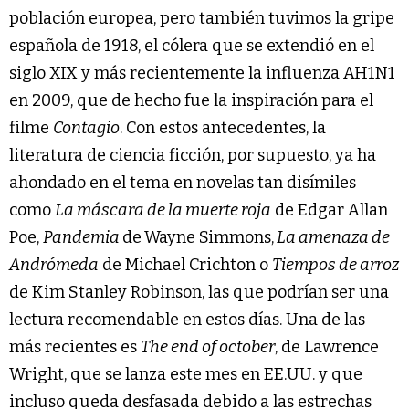
población europea, pero también tuvimos la gripe
española de 1918, el cólera que se extendió en el
siglo XIX y más recientemente la influenza AH1N1
en 2009, que de hecho fue la inspiración para el
filme
Contagio
. Con estos antecedentes, la
literatura de ciencia ficción, por supuesto, ya ha
ahondado en el tema en novelas tan disímiles
como
La máscara de la muerte roja
de Edgar Allan
Poe,
Pandemia
de
Wayne Simmons,
La amenaza de
Andrómeda
de Michael Crichton o
Tiempos de arroz
de Kim Stanley Robinson, las que podrían ser una
lectura recomendable en estos días. Una de las
más recientes es
The end of october
, de Lawrence
Wright, que se lanza este mes en EE.UU. y que
incluso queda desfasada debido a las estrechas