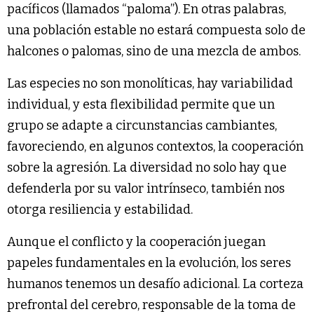
pacíficos (llamados “paloma”). En otras palabras,
una población estable no estará compuesta solo de
halcones o palomas, sino de una mezcla de ambos.
Las especies no son monolíticas, hay variabilidad
individual, y esta flexibilidad permite que un
grupo se adapte a circunstancias cambiantes,
favoreciendo, en algunos contextos, la cooperación
sobre la agresión. La diversidad no solo hay que
defenderla por su valor intrínseco, también nos
otorga resiliencia y estabilidad.
Aunque el conflicto y la cooperación juegan
papeles fundamentales en la evolución, los seres
humanos tenemos un desafío adicional. La corteza
prefrontal del cerebro, responsable de la toma de