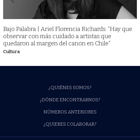
Bajo Palabra | Ariel Florencia Richards: “Hay que
observar con más cuidado a artistas que
quedaron al margen del canon en Chile”
Cultura
¿QUIÉNES SOMOS?
¿DÓNDE ENCONTRARNOS?
NÚMEROS ANTERIORES
¿QUIERES COLABORAR?