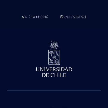
X (TWITTER)
INSTAGRAM