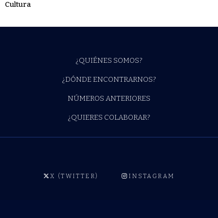
Cultura
¿QUIÉNES SOMOS?
¿DÓNDE ENCONTRARNOS?
NÚMEROS ANTERIORES
¿QUIERES COLABORAR?
X (TWITTER)
INSTAGRAM