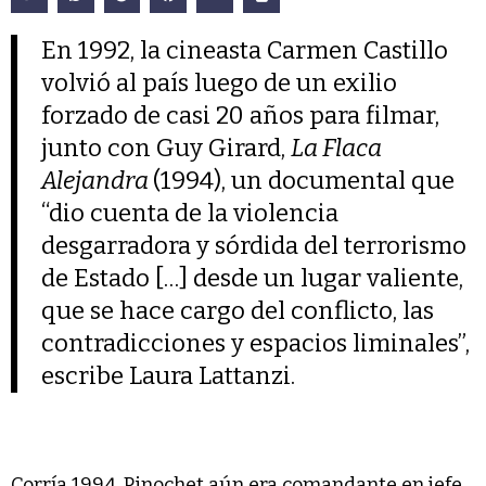
En 1992, la cineasta Carmen Castillo
volvió al país luego de un exilio
forzado de casi 20 años para filmar,
junto con Guy Girard,
La Flaca
Alejandra
(1994), un documental que
“dio cuenta de la violencia
desgarradora y sórdida del terrorismo
de Estado […] desde un lugar valiente,
que se hace cargo del conflicto, las
contradicciones y espacios liminales”,
escribe Laura Lattanzi.
Corría 1994, Pinochet aún era comandante en jefe