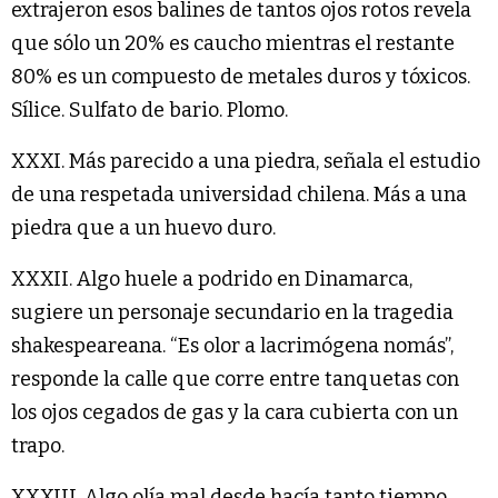
extrajeron esos balines de tantos ojos rotos revela
que sólo un 20% es caucho mientras el restante
80% es un compuesto de metales duros y tóxicos.
Sílice. Sulfato de bario. Plomo.
XXXI. Más parecido a una piedra, señala el estudio
de una respetada universidad chilena. Más a una
piedra que a un huevo duro.
XXXII. Algo huele a podrido en Dinamarca,
sugiere un personaje secundario en la tragedia
shakespeareana. “Es olor a lacrimógena nomás”,
responde la calle que corre entre tanquetas con
los ojos cegados de gas y la cara cubierta con un
trapo.
XXXIII. Algo olía mal desde hacía tanto tiempo