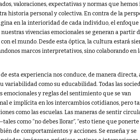
ados, valoraciones, expectativas y normas que hemos 
ra historia personal y colectiva. En contra de la persp
igina en la interioridad de cada individuo, el enfoque
 nuestras vivencias emocionales se generan a partir 
con el mundo. Desde esta óptica, la cultura estará si
ndonos marcos interpretativos, sino colaborando en l
o de esta experiencia nos conduce, de manera directa, 
su variabilidad como su educabilidad. Todas las socie
s emocionales y reglas del sentimiento que se van
al e implícita en los intercambios cotidianos, pero 
iones como las escuelas. Las maneras de sentir circul
tales como “no debes llorar”, “esto tiene que ponerte f
mbién de comportamientos y acciones. Se enseña y se