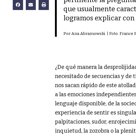
que usualmente caract
logramos explicar con
Por Ana Abramowski | Foto: France P
¿De qué manera la desprolijidad
necesitado de secuencias y de ti
nos sacan rápido de este atolla
a las emociones independienteme
lenguaje disponible, de la socie
experiencia de sentir es singul
palpitaciones, sudor, enrojecim
inquietud, la zozobra o la pleni