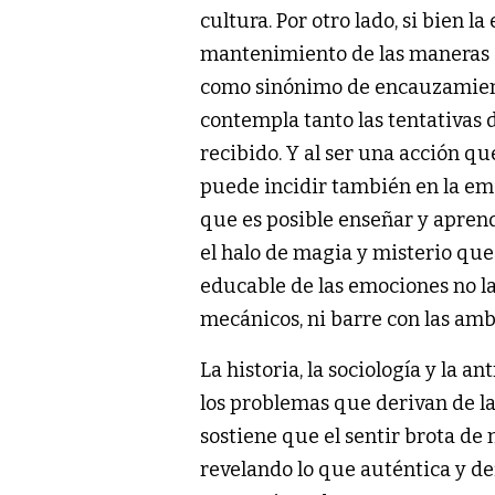
cultura. Por otro lado, si bien l
mantenimiento de las maneras d
como sinónimo de encauzamient
contempla tanto las tentativas d
recibido. Y al ser una acción q
puede incidir también en la em
que es posible enseñar y aprend
el halo de magia y misterio que 
educable de las emociones no la
mecánicos, ni barre con las am
La historia, la sociología y la an
los problemas que derivan de la
sostiene que el sentir brota de
revelando lo que auténtica y de