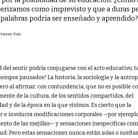
erizamos como imprevisto y que a duras p
 palabras podría ser enseñado y aprendido
resse Voir
 del sentir podría conjugarse con el acto educativo, t
empos pausados? La historia, la sociología y la antro
dero al afirmar, con contundencia, que no es posible c
nte de la cultura, de los sentidos compartidos, del
dad y de la época en la que vivimos. Es cierto que la
ar e involucra modificaciones corporales —por ejemplo
iento de las mejillas— y sensaciones inespecíficas com
tud. Pero estas sensaciones nunca están solas o sueltas