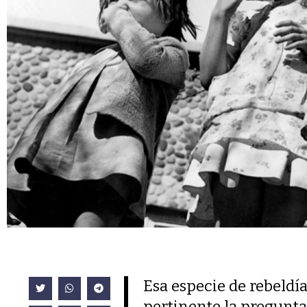
Esa especie de rebeldí
pertinente la pregunta