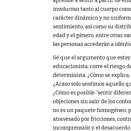
aprende a sentir a partir de en
involucran tanto al cuerpo como
carácter dinámico y no uniforme
sentimiento, así como su distribu
edad y el género, entre otras va
las personas accederán a idénti
Sé que el argumento que estoy 
educacionista, corre el riesgo d
determinista. ¿Cómo se explica,
¿Acaso solo sentimos aquello q
¿Cómo es posible “sentir difere
objeciones sin salir de los conto
no es un paquete homogéneo, prol
atravesado por fricciones, contr
incomprensión y el desacuerdo