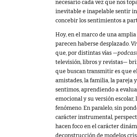
necesario cada vez que nos top
inevitable e inapelable sentir 
concebir los sentimientos a par
Hoy, en el marco de una amplia a
parecen haberse desplazado. V
que, por distintas vías —
podcas
televisión, libros y revistas— b
que buscan transmitir es que el 
amistades, la familia, la pareja
sentimos, aprendiendo a evaluar
emocional y su versión escolar,
fenómeno. En paralelo, sin ponde
carácter instrumental, perspect
hacen foco en el carácter dinám
deconstrucción de modelos cris