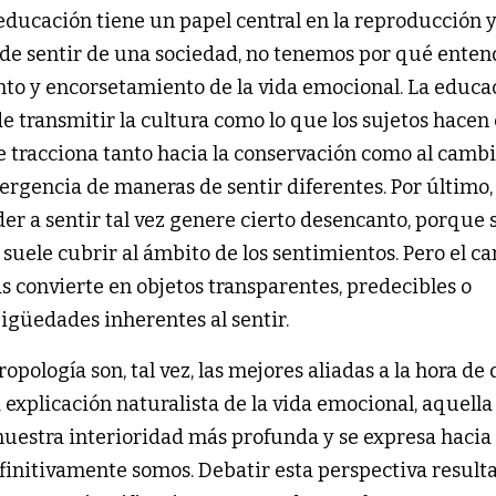
a educación tiene un papel central en la reproducción y
e sentir de una sociedad, no tenemos por qué enten
o y encorsetamiento de la vida emocional. La educa
e transmitir la cultura como lo que los sujetos hacen 
ue tracciona tanto hacia la conservación como al cambi
ergencia de maneras de sentir diferentes. Por último
er a sentir tal vez genere cierto desencanto, porque
suele cubrir al ámbito de los sentimientos. Pero el ca
s convierte en objetos transparentes, predecibles o
bigüedades inherentes al sentir.
tropología son, tal vez, las mejores aliadas a la hora de 
 explicación naturalista de la vida emocional, aquell
 nuestra interioridad más profunda y se expresa hacia 
finitivamente somos. Debatir esta perspectiva result