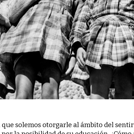
a que solemos otorgarle al ámbito del senti
 por la posibilidad de su educación. ¿Cómo 