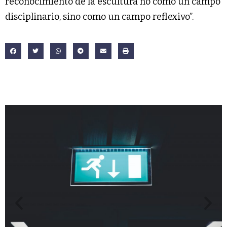
reconocimiento de la escultura no como un campo
disciplinario, sino como un campo reflexivo”.