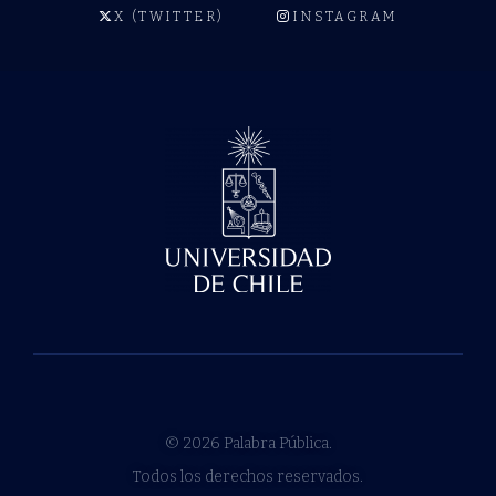
X (TWITTER)
INSTAGRAM
© 2026 Palabra Pública.
Todos los derechos reservados.