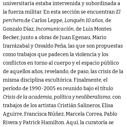
universitaria estaba intervenida y subordinada a
la fuerza militar. En esta sección se encuentran
El
perchero
,de Carlos Leppe,
Lonquén 10 años
, de
Gonzalo Díaz,
Incomunicación
, de Luis Montes
Becker, junto a obras de Juan Egenau, Mario
Irarrázabal y Osvaldo Peña, las que son propuestas
como trabajos que padecen la violencia y los
conflictos en torno al cuerpo y el espacio público
de aquellos años, revelando, de paso, las crisis de la
misma disciplina escultórica. Finalmente, el
período de 1990-2005 es reunido bajo el título
Crisis de la academia, política y neoliberalismo
, con
trabajos de los artistas Cristián Salineros, Elisa
Aguirre, Francisca Núñez, Marcela Correa, Pablo
Rivera y Patrick Hamilton. Aquí, la curatoría se