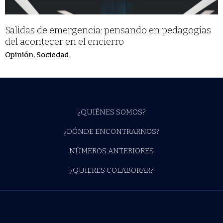
Salidas de emergencia: pensando en pedagogías
del acontecer en el encierro
Opinión
,
Sociedad
¿QUIÉNES SOMOS?
¿DÓNDE ENCONTRARNOS?
NÚMEROS ANTERIORES
¿QUIERES COLABORAR?