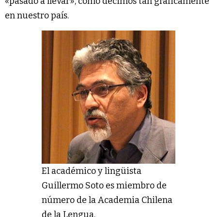
«pasado a llevar», como decimos tan gráficamente
en nuestro país.
El académico y lingüista
Guillermo Soto es miembro de
número de la Academia Chilena
de la Lengua.