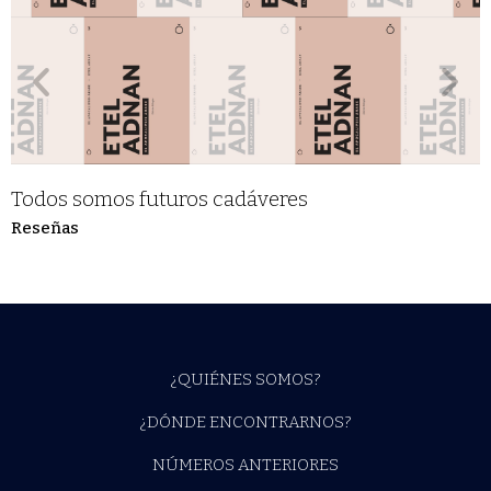
Todos somos futuros cadáveres
Reseñas
¿QUIÉNES SOMOS?
¿DÓNDE ENCONTRARNOS?
NÚMEROS ANTERIORES