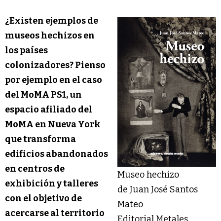
¿Existen ejemplos de
museos hechizos en
los países
colonizadores? Pienso
por ejemplo en el caso
del MoMA PS1, un
espacio afiliado del
MoMA en Nueva York
que transforma
edificios abandonados
en centros de
Museo hechizo
exhibición y talleres
de Juan José Santos
con el objetivo de
Mateo
acercarse al territorio
Editorial Metales