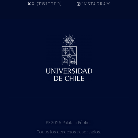
X (TWITTER)
INSTAGRAM
© 2026 Palabra Pública.
Todos los derechos reservados.