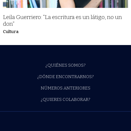
Leila Guerriero: “La escritura es un látigo, no un
don”
Cultura
¿QUIÉNES SOMOS?
¿DÓNDE ENCONTRARNOS?
NÚMEROS ANTERIORES
¿QUIERES COLABORAR?