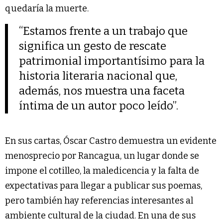
quedaría la muerte.
“Estamos frente a un trabajo que
significa un gesto de rescate
patrimonial importantísimo para la
historia literaria nacional que,
además, nos muestra una faceta
íntima de un autor poco leído”.
En sus cartas, Óscar Castro demuestra un evidente
menosprecio por Rancagua, un lugar donde se
impone el cotilleo, la maledicencia y la falta de
expectativas para llegar a publicar sus poemas,
pero también hay referencias interesantes al
ambiente cultural de la ciudad. En una de sus