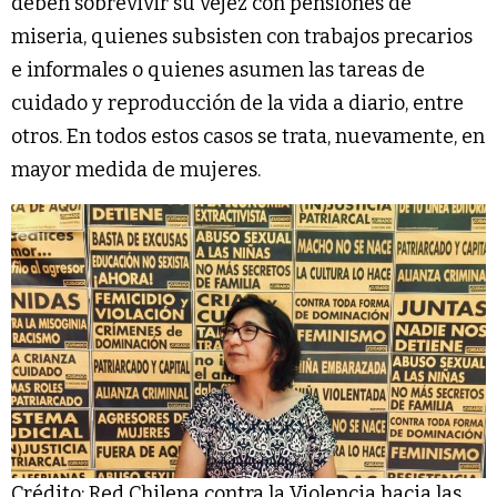
deben sobrevivir su vejez con pensiones de
miseria, quienes subsisten con trabajos precarios
e informales o quienes asumen las tareas de
cuidado y reproducción de la vida a diario, entre
otros. En todos estos casos se trata, nuevamente, en
mayor medida de mujeres.
Crédito: Red Chilena contra la Violencia hacia las