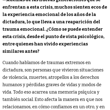
enfrentan a esta crisis, muchos sienten ecos de
la experiencia emocional de los años de la
dictadura, lo que lleva a una reaparición del
trauma emocional. ¿Cómo se puede entender
esta crisis, desde el punto de vista psicológico,
entre quienes han vivido experiencias
similares antes?
Cuando hablamos de traumas extremos en
dictadura, son personas que vivieron situaciones
de violencia, muertes, atropellos a los derechos
humanos y pérdidas graves de vidas y modos de
vida. Todo eso acarrea una memoria psíquica y
también social. Esto afecta la manera en que nos
relacionamos, en cómo confiamos en un otro, y en