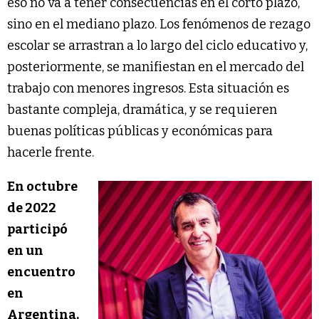
eso no va a tener consecuencias en el corto plazo,
sino en el mediano plazo. Los fenómenos de rezago
escolar se arrastran a lo largo del ciclo educativo y,
posteriormente, se manifiestan en el mercado del
trabajo con menores ingresos. Esta situación es
bastante compleja, dramática, y se requieren
buenas políticas públicas y económicas para
hacerle frente.
En octubre
de 2022
participó
en un
encuentro
en
Argentina,