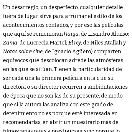
Un desarreglo, un desperfecto, cualquier detalle
fuera de lugar sirve para arruinar el estilo de los
acontecimientos contados, y por eso las películas
que aquí se rememoran (
Jauja
, de Lisandro Alonso;
Zama
, de Lucrecia Martel;
El rey
, de Niles Atallah y
Notas sobre cine
, de Ignacio Agüero) comparten
equívocos que descolocan adrede las atmósferas
en las que se sitúan. Tienen la particularidad de
ser cada una la primera película en la que su
directora o su director recurren a ambientaciones
de época que no son las de su presente, de modo
que si la autora las analiza con este grado de
detenimiento no es porque esté interesada en
recomendarlas, en abrir un muestrario más de
filmografías raras y prestigiosas, sino porque lo