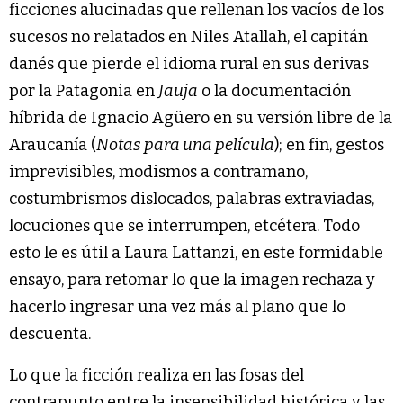
ficciones alucinadas que rellenan los vacíos de los
sucesos no relatados en Niles Atallah, el capitán
danés que pierde el idioma rural en sus derivas
por la Patagonia en
Jauja
o la documentación
híbrida de Ignacio Agüero en su versión libre de la
Araucanía (
Notas para una película
); en fin, gestos
imprevisibles, modismos a contramano,
costumbrismos dislocados, palabras extraviadas,
locuciones que se interrumpen, etcétera. Todo
esto le es útil a Laura Lattanzi, en este formidable
ensayo, para retomar lo que la imagen rechaza y
hacerlo ingresar una vez más al plano que lo
descuenta.
Lo que la ficción realiza en las fosas del
contrapunto entre la insensibilidad histórica y las