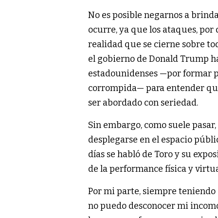
No es posible negarnos a brindar
ocurre, ya que los ataques, por
realidad que se cierne sobre to
el gobierno de Donald Trump ha 
estadounidenses —por formar pa
corrompida— para entender que
ser abordado con seriedad.
Sin embargo, como suele pasar,
desplegarse en el espacio públ
días se habló de Toro y su expos
de la performance física y virtu
Por mi parte, siempre teniendo e
no puedo desconocer mi incomodi