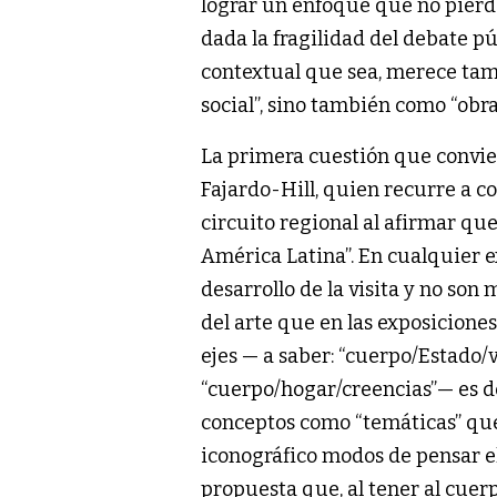
lograr un enfoque que no pierda
dada la fragilidad del debate p
contextual que sea, merece tam
social”, sino también como “obra
La primera cuestión que conviene
Fajardo-Hill, quien recurre a c
circuito regional al afirmar que
América Latina”. En cualquier e
desarrollo de la visita y no so
del arte que en las exposiciones 
ejes — a saber: “cuerpo/Estado/
“cuerpo/hogar/creencias”— es de
conceptos como “temáticas” que l
iconográfico modos de pensar 
propuesta que, al tener al cuer