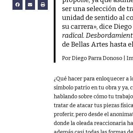
ser una selección de tr
unidad de sentido al c
su carrera», dice Diego
radical. Desbordamient
de Bellas Artes hasta e
Por Diego Parra Donoso | Im
¿Qué hacer para enloquecer a lo
símbolo patrio en tu obra y ya,
hablando sobre cómo tu trabajo 
tratar de atacar tus piezas fís
proferir, pero desde el anonimat
donde la oleada reaccionaria h
además casi todas las formas d