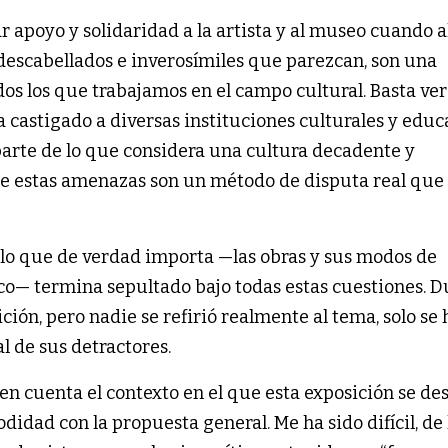
 apoyo y solidaridad a la artista y al museo cuando a
 descabellados e inverosímiles que parezcan, son una
dos los que trabajamos en el campo cultural. Basta ve
castigado a diversas instituciones culturales y educ
rte de lo que considera una cultura decadente y
 estas amenazas son un método de disputa real que
 lo que de verdad importa —las obras y sus modos de
ico— termina sepultado bajo todas estas cuestiones. 
ición, pero nadie se refirió realmente al tema, solo se
al de sus detractores.
n cuenta el contexto en el que esta exposición se des
dad con la propuesta general. Me ha sido difícil, de