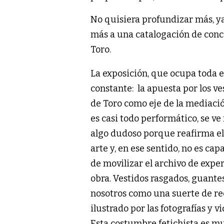
No quisiera profundizar más, ya
más a una catalogación de conc
Toro.
La exposición, que ocupa toda e
constante: la apuesta por los ve
de Toro como eje de la mediació
es casi todo performático, se ve
algo dudoso porque reafirma el 
arte y, en ese sentido, no es ca
de movilizar el archivo de exp
obra. Vestidos rasgados, guantes
nosotros como una suerte de re
ilustrado por las fotografías y v
Esta costumbre fetichista es m