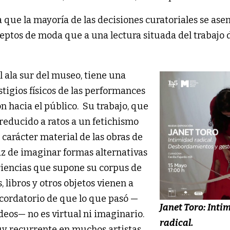
 que la mayoría de las decisiones curatoriales se as
eptos de moda que a una lectura situada del trabajo 
l ala sur del museo, tiene una
stigios físicos de las performances
n hacia el público. Su trabajo, que
 reducido a ratos a un fetichismo
carácter material de las obras de
paz de imaginar formas alternativas
eriencias que supone su corpus de
, libros y otros objetos vienen a
cordatorio de que lo que pasó —
Janet Toro: Inti
ideos— no es virtual ni imaginario.
radical.
uy recurrente en muchos artistas