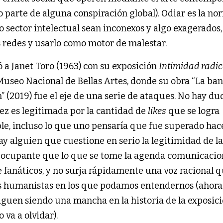
o parte de alguna conspiración global). Odiar es la no
 sector intelectual sean inconexos y algo exagerados,
as redes y usarlo como motor de malestar.
ó a Janet Toro (1963) con su exposición
Intimidad radic
Museo Nacional de Bellas Artes, donde su obra “La ba
” (2019) fue el eje de una serie de ataques. No hay du
ez es legitimada por la cantidad de
likes
que se logra
ble, incluso lo que uno pensaría que fue superado hac
y alguien que cuestione en serio la legitimidad de la
reocupante que lo que se tome la agenda comunicacio
e fanáticos, y no surja rápidamente una voz racional 
s humanistas en los que podamos entendernos (ahora 
guen siendo una mancha en la historia de la exposici
 va a olvidar).