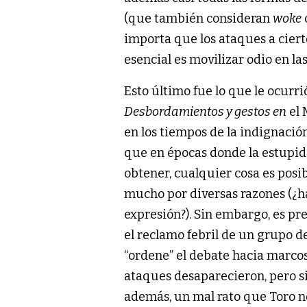
(que también consideran
woke
importa que los ataques a cierto
esencial es movilizar odio en l
Esto último fue lo que le ocurri
Desbordamientos y gestos en
el 
en los tiempos de la indignación
que en épocas donde la estupid
obtener, cualquier cosa es posi
mucho por diversas razones (¿ha
expresión?). Sin embargo, es p
el reclamo febril de un grupo d
“ordene” el debate hacia marco
ataques desaparecieron, pero si
además, un mal rato que Toro no