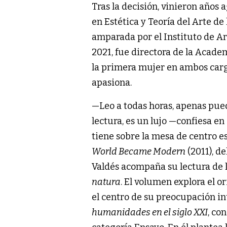
Tras la decisión, vinieron años 
en Estética y Teoría del Arte de
amparada por el Instituto de Art
2021, fue directora de la Academ
la primera mujer en ambos cargo
apasiona.
—Leo a todas horas, apenas puedo
lectura, es un lujo —confiesa en
tiene sobre la mesa de centro e
World Became Modern
(2011), d
Valdés acompaña su lectura de l
natura
. El volumen explora el 
el centro de su preocupación in
humanidades en el siglo XXI
, co