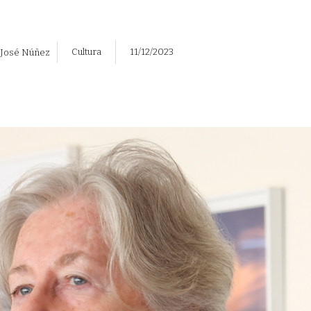
Cultura
11/12/2023
José Núñez