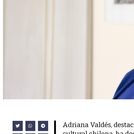
Adriana Valdés, destaca
cultural chilena, ha ded