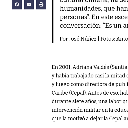
humanidades, que han p
personas”. En este esc
conversación: “Es un ar
Por José Núñez | Fotos: Ant
En 2001, Adriana Valdés (Santia
y había trabajado casi la mitad
y luego como directora de publ
Caribe (Cepal). Antes de eso, ha
durante siete años, una labor qu
intervención militar en la educ
que la motivó a dejar la Cepal 