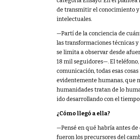
categoría Ensayo. En él plantea 
de transmitir el conocimiento y 
intelectuales.
—Partí de la conciencia de cuá
las transformaciones técnicas y
se limita a observar desde afuer
18 mil seguidores—. El teléfono, 
comunicación, todas esas cosas 
evidentemente humanas, que no e
humanidades tratan de lo huma
ido desarrollando con el tiempo
¿Cómo llegó a ella?
—Pensé en qué habría antes de q
fueron los precursores del cam