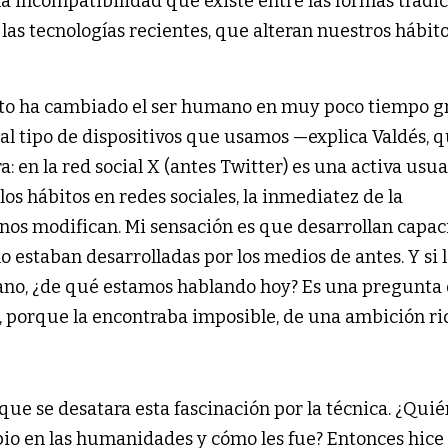
la incompatibilidad que existe entre las formas tradi
las tecnologías recientes, que alteran nuestros hábit
nto ha cambiado el ser humano en muy poco tiempo gr
 al tipo de dispositivos que usamos —explica Valdés, 
a: en la red social X (antes Twitter) es una activa usu
los hábitos en redes sociales, la inmediatez de la
nos modifican. Mi sensación es que desarrollan capac
staban desarrolladas por los medios de antes. Y si l
no, ¿de qué estamos hablando hoy? Es una pregunta
, porque la encontraba imposible, de una ambición rid
ue se desatara esta fascinación por la técnica. ¿Qui
bio en las humanidades y cómo les fue? Entonces hice