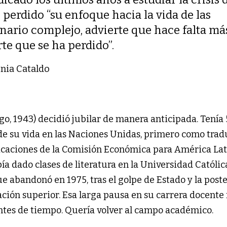
erdido “su enfoque hacia la vida de las
enario complejo, advierte que hace falta má
te que se ha perdido”.
onia Cataldo
go, 1943) decidió jubilar de manera anticipada. Tenía
 de su vida en las Naciones Unidas, primero como trad
icaciones de la Comisión Económica para América Lati
bía dado clases de literatura en la Universidad Católic
e abandonó en 1975, tras el golpe de Estado y la poste
ación superior. Esa larga pausa en su carrera docente 
antes de tiempo. Quería volver al campo académico.