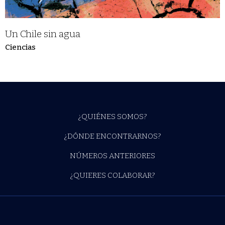
Un Chile sin agua
Ciencias
¿QUIÉNES SOMOS?
¿DÓNDE ENCONTRARNOS?
NÚMEROS ANTERIORES
¿QUIERES COLABORAR?