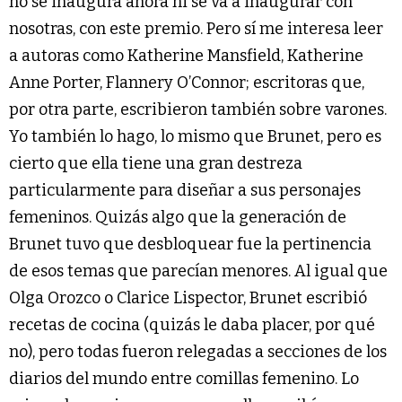
no se inaugura ahora ni se va a inaugurar con
nosotras, con este premio. Pero sí me interesa leer
a autoras como Katherine Mansfield, Katherine
Anne Porter, Flannery O’Connor; escritoras que,
por otra parte, escribieron también sobre varones.
Yo también lo hago, lo mismo que Brunet, pero es
cierto que ella tiene una gran destreza
particularmente para diseñar a sus personajes
femeninos. Quizás algo que la generación de
Brunet tuvo que desbloquear fue la pertinencia
de esos temas que parecían menores. Al igual que
Olga Orozco o Clarice Lispector, Brunet escribió
recetas de cocina (quizás le daba placer, por qué
no), pero todas fueron relegadas a secciones de los
diarios del mundo entre comillas femenino. Lo