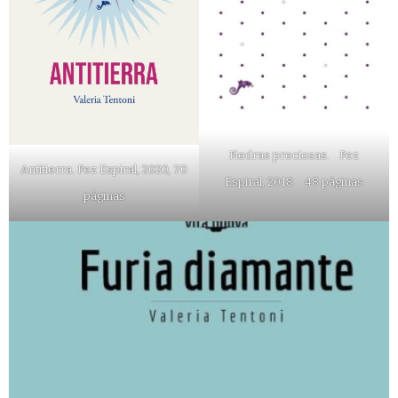
Piedras preciosas. Pez
Antitierra. Pez Espiral, 2020, 70
Espiral, 2018. 48 páginas
páginas