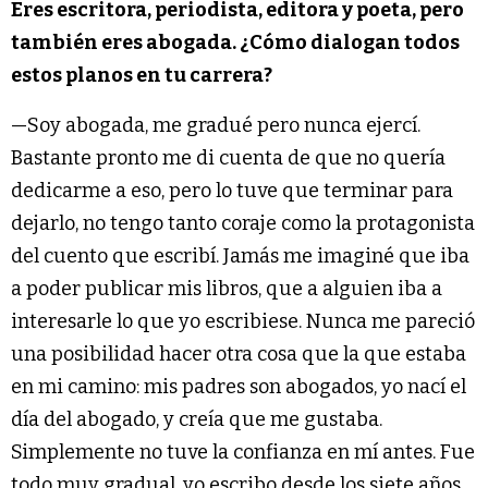
Eres escritora, periodista, editora y poeta, pero
también eres abogada. ¿Cómo dialogan todos
estos planos en tu carrera?
—Soy abogada, me gradué pero nunca ejercí.
Bastante pronto me di cuenta de que no quería
dedicarme a eso, pero lo tuve que terminar para
dejarlo, no tengo tanto coraje como la protagonista
del cuento que escribí. Jamás me imaginé que iba
a poder publicar mis libros, que a alguien iba a
interesarle lo que yo escribiese. Nunca me pareció
una posibilidad hacer otra cosa que la que estaba
en mi camino: mis padres son abogados, yo nací el
día del abogado, y creía que me gustaba.
Simplemente no tuve la confianza en mí antes. Fue
todo muy gradual, yo escribo desde los siete años