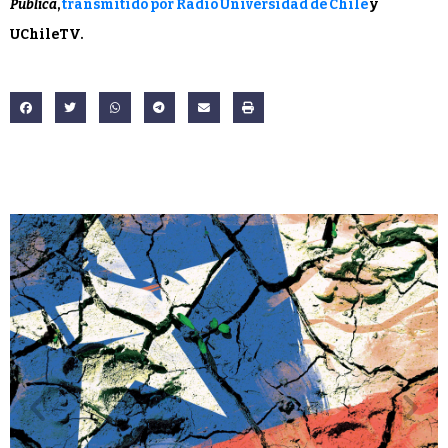
Pública
,
transmitido por Radio Universidad de Chile
y
UChileTV.