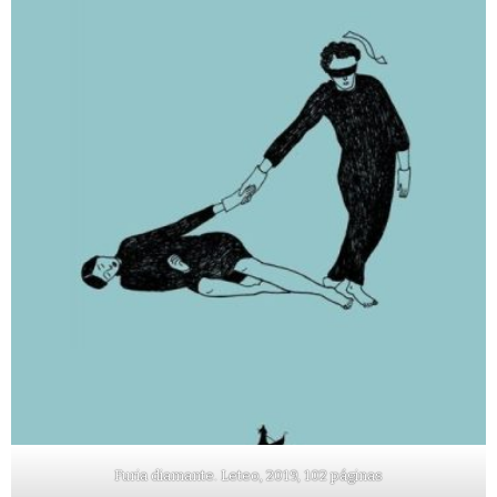
Furia diamante. Leteo, 2019, 102 páginas