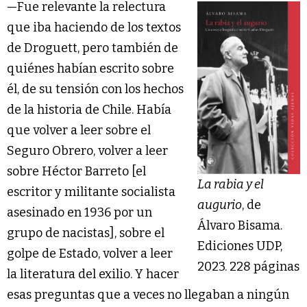
—Fue relevante la relectura
que iba haciendo de los textos
de Droguett, pero también de
quiénes habían escrito sobre
él, de su tensión con los hechos
de la historia de Chile. Había
que volver a leer sobre el
Seguro Obrero, volver a leer
sobre Héctor Barreto [el
La rabia y el
escritor y militante socialista
augurio
, de
asesinado en 1936 por un
Álvaro Bisama.
grupo de nacistas], sobre el
Ediciones UDP,
golpe de Estado, volver a leer
2023. 228 páginas
la literatura del exilio. Y hacer
esas preguntas que a veces no llegaban a ningún