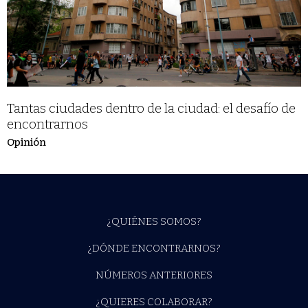
Tantas ciudades dentro de la ciudad: el desafío de
encontrarnos
Opinión
¿QUIÉNES SOMOS?
¿DÓNDE ENCONTRARNOS?
NÚMEROS ANTERIORES
¿QUIERES COLABORAR?