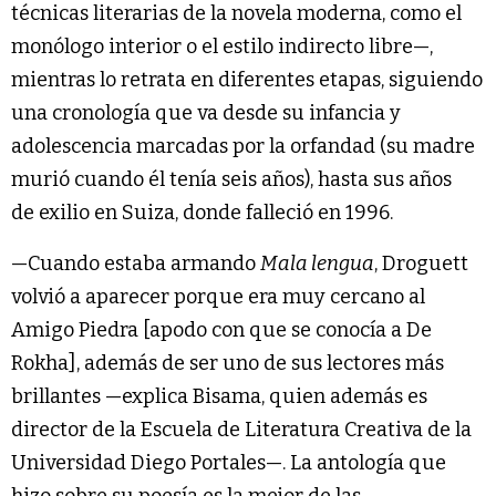
técnicas literarias de la novela moderna, como el
monólogo interior o el estilo indirecto libre—,
mientras lo retrata en diferentes etapas, siguiendo
una cronología que va desde su infancia y
adolescencia marcadas por la orfandad (su madre
murió cuando él tenía seis años), hasta sus años
de exilio en Suiza, donde falleció en 1996.
—Cuando estaba armando
Mala lengua
, Droguett
volvió a aparecer porque era muy cercano al
Amigo Piedra [apodo con que se conocía a De
Rokha], además de ser uno de sus lectores más
brillantes —explica Bisama, quien además es
director de la Escuela de Literatura Creativa de la
Universidad Diego Portales—. La antología que
hizo sobre su poesía es la mejor de las