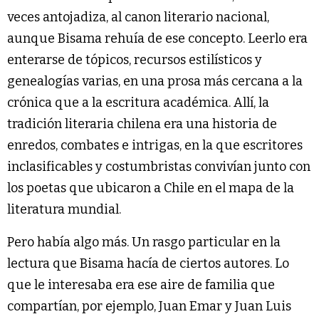
veces antojadiza, al canon literario nacional,
aunque Bisama rehuía de ese concepto. Leerlo era
enterarse de tópicos, recursos estilísticos y
genealogías varias, en una prosa más cercana a la
crónica que a la escritura académica. Allí, la
tradición literaria chilena era una historia de
enredos, combates e intrigas, en la que escritores
inclasificables y costumbristas convivían junto con
los poetas que ubicaron a Chile en el mapa de la
literatura mundial.
Pero había algo más. Un rasgo particular en la
lectura que Bisama hacía de ciertos autores. Lo
que le interesaba era ese aire de familia que
compartían, por ejemplo, Juan Emar y Juan Luis