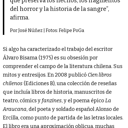
que preserva los hechos, los fragmentos
del horror y la historia de la sangre”,
afirma.
Por José Núñez | Fotos: Felipe PoGa
Si algo ha caracterizado el trabajo del escritor
Álvaro Bisama (1975) es su obsesión por
comprender el campo de la literatura chilena. Sus
mitos y entresijos. En 2008 publicó
Cien libros
chilenos
(Ediciones B), una colección de reseñas
que incluía libros de historia, manuscritos de
teatro, cómics y
fanzines
, y el poema épico
La
Araucana
, del poeta y soldado español Alonso de
Ercilla, como punto de partida de las letras locales.
El libro era una aproximación oblicua, muchas