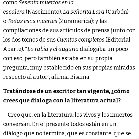
como
Sesenta muertos en la
escalera
(Nascimento),
La señorita Lara
(Carbón)
o
Todas esas muertes
(Zuramérica); y las
compilaciones de sus artículos de prensa junto con
los dos tomos de sus
Cuentos completos
(Editorial
Aparte). “
La rabia y el augurio
dialogaba un poco
con eso, pero también estaba en su propia
pregunta, muy establecido en sus propias miradas
respecto al autor”, afirma Bisama.
Tratándose de un escritor tan vigente, ¿cómo
crees que dialoga con la literatura actual?
—Creo que, en la literatura, los vivos y los muertos
conversan. En el presente todos están en un
diálogo que no termina, que es constante, que se