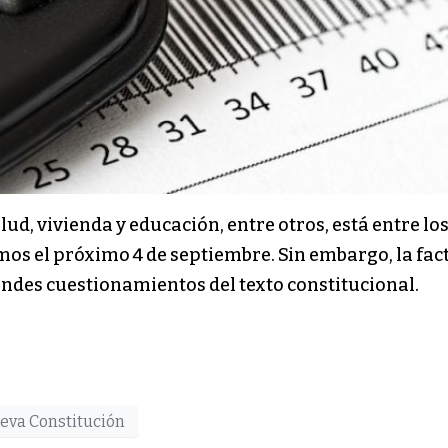
d, vivienda y educación, entre otros, está entre lo
mos el próximo 4 de septiembre. Sin embargo, la fac
andes cuestionamientos del texto constitucional.
eva Constitución