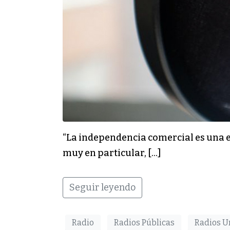
“La independencia comercial es una e
muy en particular, […]
Seguir leyendo
Radio
Radios Públicas
Radios U