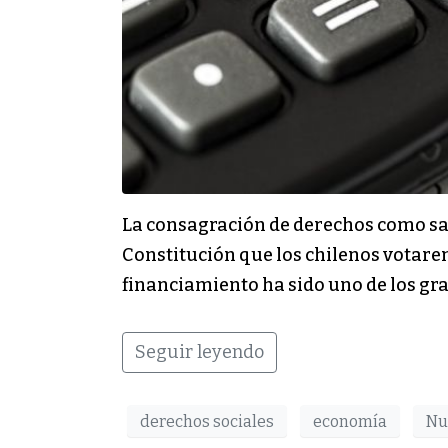
La consagración de derechos como salu
Constitución que los chilenos votare
financiamiento ha sido uno de los gr
Seguir leyendo
derechos sociales
economía
Nu