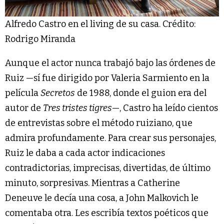
Alfredo Castro en el living de su casa. Crédito:
Rodrigo Miranda
Aunque el actor nunca trabajó bajo las órdenes de
Ruiz —sí fue dirigido por Valeria Sarmiento en la
película
Secretos
de 1988, donde el guion era del
autor de
Tres tristes tigres
—, Castro ha leído cientos
de entrevistas sobre el método ruiziano, que
admira profundamente. Para crear sus personajes,
Ruiz le daba a cada actor indicaciones
contradictorias, imprecisas, divertidas, de último
minuto, sorpresivas. Mientras a Catherine
Deneuve le decía una cosa, a John Malkovich le
comentaba otra. Les escribía textos poéticos que