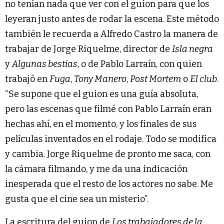
no tenían nada que ver con el guion para que los
leyeran justo antes de rodar la escena. Este método
también le recuerda a Alfredo Castro la manera de
trabajar de Jorge Riquelme, director de
Isla negra
y
Algunas bestias
, o de Pablo Larraín, con quien
trabajó en
Fuga
,
Tony Manero
,
Post Mortem
o
El club
.
“Se supone que el guion es una guía absoluta,
pero las escenas que filmé con Pablo Larraín eran
hechas ahí, en el momento, y los finales de sus
películas inventados en el rodaje. Todo se modifica
y cambia. Jorge Riquelme de pronto me saca, con
la cámara filmando, y me da una indicación
inesperada que el resto de los actores no sabe. Me
gusta que el cine sea un misterio”.
La escritura del guion de
Los trabajadores de la