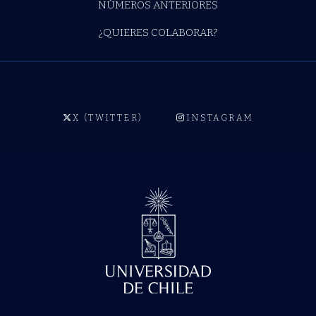
NÚMEROS ANTERIORES
¿QUIERES COLABORAR?
X (TWITTER)
INSTAGRAM