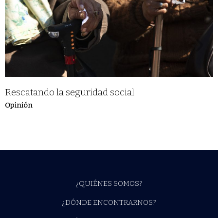
Rescatando la seguridad social
Opinión
¿QUIÉNES SOMOS?
¿DÓNDE ENCONTRARNOS?