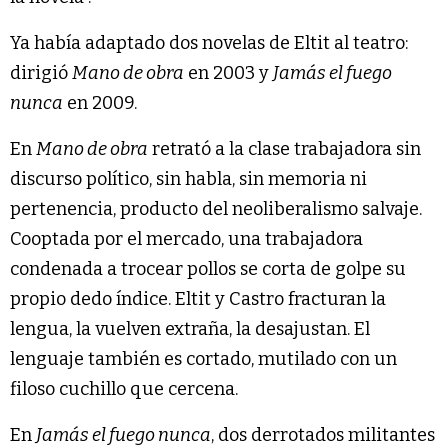
Ya había adaptado dos novelas de Eltit al teatro:
dirigió
Mano de obra
en 2003 y
Jamás el fuego
nunca
en 2009.
En
Mano de obra
retrató a la clase trabajadora sin
discurso político, sin habla, sin memoria ni
pertenencia, producto del neoliberalismo salvaje.
Cooptada por el mercado, una trabajadora
condenada a trocear pollos se corta de golpe su
propio dedo índice. Eltit y Castro fracturan la
lengua, la vuelven extraña, la desajustan. El
lenguaje también es cortado, mutilado con un
filoso cuchillo que cercena.
En
Jamás el fuego nunca
, dos derrotados militantes