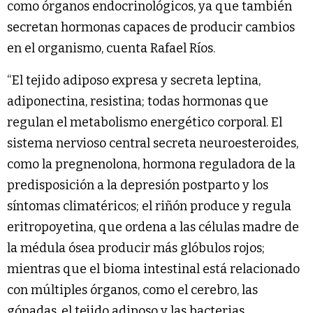
como órganos endocrinológicos, ya que también
secretan hormonas capaces de producir cambios
en el organismo, cuenta Rafael Ríos.
“El tejido adiposo expresa y secreta leptina,
adiponectina, resistina; todas hormonas que
regulan el metabolismo energético corporal. El
sistema nervioso central secreta neuroesteroides,
como la pregnenolona, hormona reguladora de la
predisposición a la depresión postparto y los
síntomas climatéricos; el riñón produce y regula
eritropoyetina, que ordena a las células madre de
la médula ósea producir más glóbulos rojos;
mientras que el bioma intestinal está relacionado
con múltiples órganos, como el cerebro, las
gónadas, el tejido adiposo y las bacterias