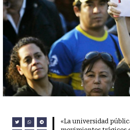
«La universidad pública
movimientos trágicos de