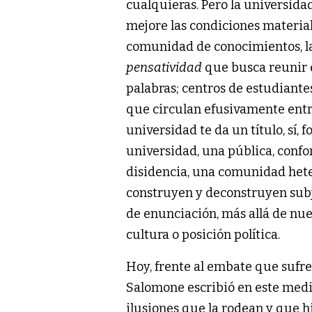
cualquieras. Pero la universidad
mejore las condiciones materiale
comunidad de conocimientos, la 
pensatividad
que busca reunir e
palabras; centros de estudiantes
que circulan efusivamente entre
universidad te da un título, sí,
universidad, una pública, conf
disidencia, una comunidad hete
construyen y deconstruyen subj
de enunciación, más allá de nues
cultura o posición política.
Hoy, frente al embate que sufre
Salomone escribió en este medi
ilusiones que la rodean y que hi