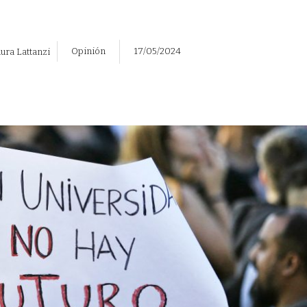
Opinión
17/05/2024
ura Lattanzi