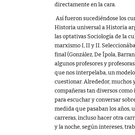
directamente en la cara.
Así fueron sucediéndose los cur
Historia universal a Historia a
las optativas Sociología de la cu
marxismo I, II y II. Seleccion
final (González, De Ípola, Barra
algunos profesores y profesoras
que nos interpelaba, un modelo 
cuestionar. Alrededor, muchos 
compañeras tan diversos como i
para escuchar y conversar sobre
medida que pasaban los años, u
carreras, incluso hacer otra ca
y la noche, según intereses, trab