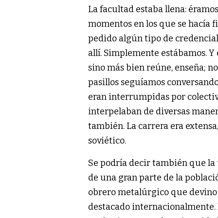
La facultad estaba llena: éramos
momentos en los que se hacía fil
pedido algún tipo de credencia
allí. Simplemente estábamos. Y 
sino más bien reúne, enseña; no
pasillos seguíamos conversando,
eran interrumpidas por colectivo
interpelaban de diversas manera
también. La carrera era extensa, 
soviético.
Se podría decir también que la 
de una gran parte de la población
obrero metalúrgico que devino e
destacado internacionalmente. Fo