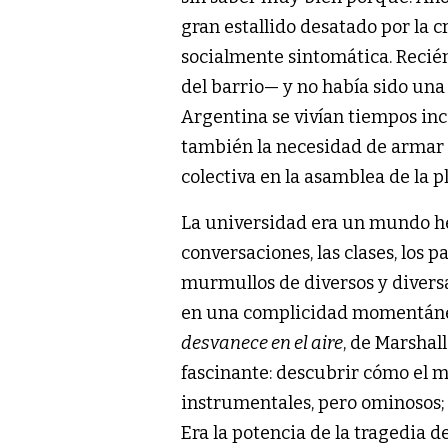
gran estallido desatado por la c
socialmente sintomática. Recié
del barrio— y no había sido una
Argentina se vivían tiempos inc
también la necesidad de armar c
colectiva en la asamblea de la pl
La universidad era un mundo he
conversaciones, las clases, los p
murmullos de diversos y diver
en una complicidad momentánea
desvanece en el aire
, de Marshal
fascinante: descubrir cómo el 
instrumentales, pero ominosos; 
Era la potencia de la tragedia 