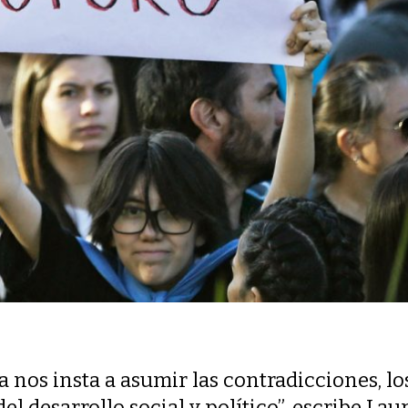
 nos insta a asumir las contradicciones, lo
l desarrollo social y político”, escribe Lau