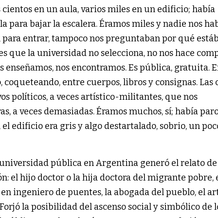
 cientos en un aula, varios miles en un edificio; había
a para bajar la escalera. Éramos miles y nadie nos ha
l para entrar, tampoco nos preguntaban por qué est
es que la universidad no selecciona, no nos hace comp
s enseñamos, nos encontramos. Es pública, gratuita. E
 coqueteando, entre cuerpos, libros y consignas. Las 
s políticos, a veces artístico-militantes, que nos
s, a veces demasiadas. Éramos muchos, sí; había paro
el edificio era gris y algo destartalado, sobrio, un poc
universidad pública en Argentina generó el relato de
: el hijo doctor o la hija doctora del migrante pobre, 
n ingeniero de puentes, la abogada del pueblo, el art
rjó la posibilidad del ascenso social y simbólico de lo