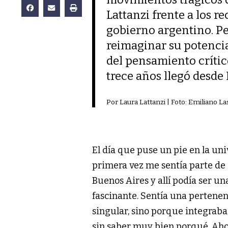
Lattanzi frente a los r
gobierno argentino. Pe
reimaginar su potencia
del pensamiento crítico
trece años llegó desde 
Por Laura Lattanzi | Foto: Emiliano L
El día que puse un pie en la un
primera vez me sentía parte de a
Buenos Aires y allí podía ser u
fascinante. Sentía una pertenen
singular, sino porque integrab
sin saber muy bien porqué. Ahor