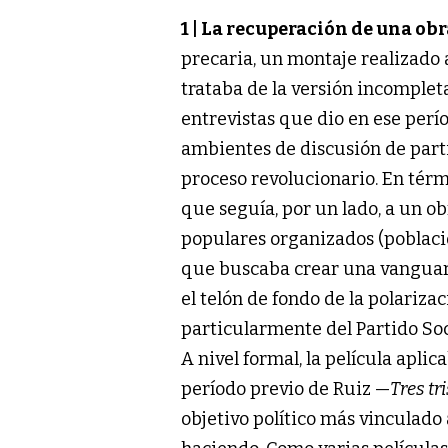
1 | La recuperación de una ob
precaria, un montaje realizado a
trataba de la versión incomple
entrevistas que dio en ese perío
ambientes de discusión de partid
proceso revolucionario. En térm
que seguía, por un lado, a un o
populares organizados (poblacion
que buscaba crear una vanguardi
el telón de fondo de la polarizac
particularmente del Partido Soci
A nivel formal, la película apli
período previo de Ruiz —
Tres tr
objetivo político más vinculado 