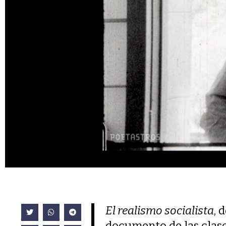
El realismo socialista
, 
documento de las clase