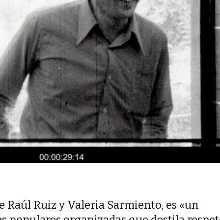
de Raúl Ruiz y Valeria Sarmiento, es «un
s populares organizadas que destila respet