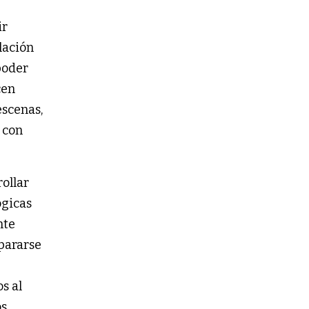
ir
lación
poder
cen
escenas,
 con
rollar
ógicas
nte
mpararse
s al
s,