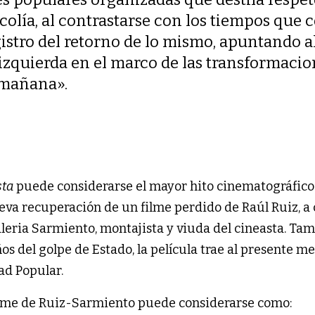
colía, al contrastarse con los tiempos que c
istro del retorno de lo mismo, apuntando al
e izquierda en el marco de las transformaci
y mañana».
sta
puede considerarse el mayor hito cinematográfico
ueva recuperación de un filme perdido de Raúl Ruiz, a
aleria Sarmiento, montajista y viuda del cineasta. Ta
os del golpe de Estado, la película trae al presente 
ad Popular.
filme de Ruiz-Sarmiento puede considerarse como: