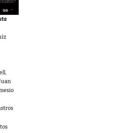
sta
uiz
ll,
 Juan
mesio
stros
tos