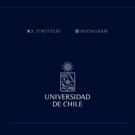
X (TWITTER)
INSTAGRAM