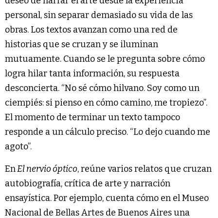
deseo de narrar el arte desde la experiencia
personal, sin separar demasiado su vida de las
obras. Los textos avanzan como una red de
historias que se cruzan y se iluminan
mutuamente. Cuando se le pregunta sobre cómo
logra hilar tanta información, su respuesta
desconcierta. “No sé cómo hilvano. Soy como un
ciempiés: si pienso en cómo camino, me tropiezo”.
El momento de terminar un texto tampoco
responde a un cálculo preciso. “Lo dejo cuando me
agoto”.
En
El nervio óptico
, reúne varios relatos que cruzan
autobiografía, crítica de arte y narración
ensayística. Por ejemplo, cuenta cómo en el Museo
Nacional de Bellas Artes de Buenos Aires una