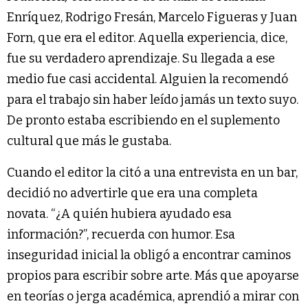
Enríquez, Rodrigo Fresán, Marcelo Figueras y Juan
Forn, que era el editor. Aquella experiencia, dice,
fue su verdadero aprendizaje. Su llegada a ese
medio fue casi accidental. Alguien la recomendó
para el trabajo sin haber leído jamás un texto suyo.
De pronto estaba escribiendo en el suplemento
cultural que más le gustaba.
Cuando el editor la citó a una entrevista en un bar,
decidió no advertirle que era una completa
novata. “¿A quién hubiera ayudado esa
información?”, recuerda con humor. Esa
inseguridad inicial la obligó a encontrar caminos
propios para escribir sobre arte. Más que apoyarse
en teorías o jerga académica, aprendió a mirar con