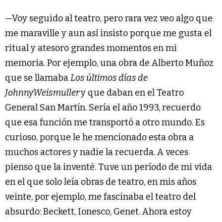
—Voy seguido al teatro, pero rara vez veo algo que
me maraville y aun así insisto porque me gusta el
ritual y atesoro grandes momentos en mi
memoria. Por ejemplo, una obra de Alberto Muñoz
que se llamaba
Los últimos días de
JohnnyWeismuller
y que daban en el Teatro
General San Martín. Sería el año 1993, recuerdo
que esa función me transportó a otro mundo. Es
curioso, porque le he mencionado esta obra a
muchos actores y nadie la recuerda. A veces
pienso que la inventé. Tuve un período de mi vida
en el que solo leía obras de teatro, en mis años
veinte, por ejemplo, me fascinaba el teatro del
absurdo: Beckett, Ionesco, Genet. Ahora estoy