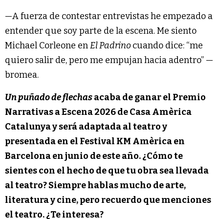
—A fuerza de contestar entrevistas he empezado a
entender que soy parte de la escena. Me siento
Michael Corleone en
El Padrino
cuando dice: “me
quiero salir de, pero me empujan hacia adentro” —
bromea.
Un puñado de flechas
acaba de ganar el Premio
Narrativas a Escena 2026 de Casa Amèrica
Catalunya y será adaptada al teatro y
presentada en el Festival KM Amèrica en
Barcelona en junio de este año. ¿Cómo te
sientes con el hecho de que tu obra sea llevada
al teatro? Siempre hablas mucho de arte,
literatura y cine, pero recuerdo que menciones
el teatro. ¿Te interesa?