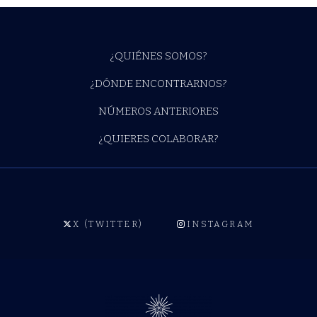
¿QUIÉNES SOMOS?
¿DÓNDE ENCONTRARNOS?
NÚMEROS ANTERIORES
¿QUIERES COLABORAR?
X (TWITTER)
INSTAGRAM