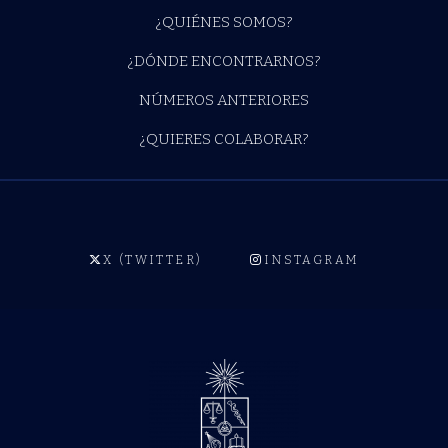
¿QUIÉNES SOMOS?
¿DÓNDE ENCONTRARNOS?
NÚMEROS ANTERIORES
¿QUIERES COLABORAR?
X (TWITTER)
INSTAGRAM