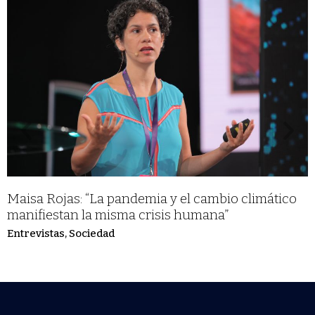
Maisa Rojas: “La pandemia y el cambio climático
manifiestan la misma crisis humana”
Entrevistas
,
Sociedad