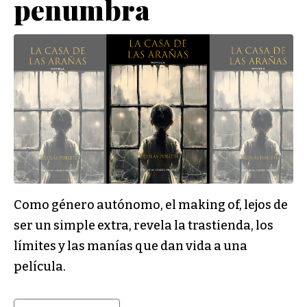
penumbra
Como género autónomo, el making of, lejos de
ser un simple extra, revela la trastienda, los
límites y las manías que dan vida a una
película.