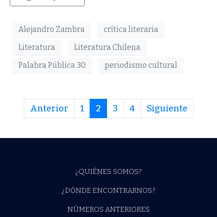
Alejandro Zambra
crítica literaria
Literatura
Literatura Chilena
Palabra Pública 30
periodismo cultural
Anterior
1
2
3
4
Siguiente
¿QUIÉNES SOMOS?
¿DÓNDE ENCONTRARNOS?
NÚMEROS ANTERIORES