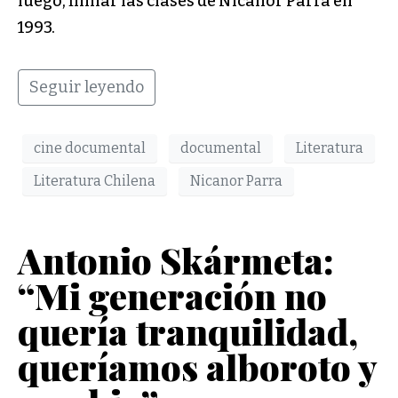
luego, filmar las clases de Nicanor Parra en
1993.
Seguir leyendo
cine documental
documental
Literatura
Literatura Chilena
Nicanor Parra
Antonio Skármeta:
“Mi generación no
quería tranquilidad,
queríamos alboroto y