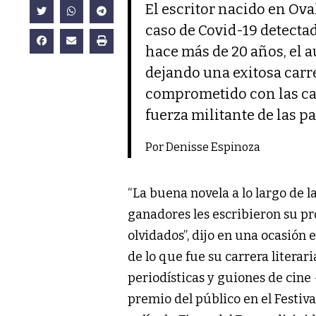
El escritor nacido en Ova
caso de Covid-19 detectad
hace más de 20 años, el a
dejando una exitosa carre
comprometido con las ca
fuerza militante de las pa
Por Denisse Espinoza
“La buena novela a lo largo de la
ganadores les escribieron su prop
olvidados”, dijo en una ocasión 
de lo que fue su carrera literar
periodísticas y guiones de cin
premio del público en el Festiva