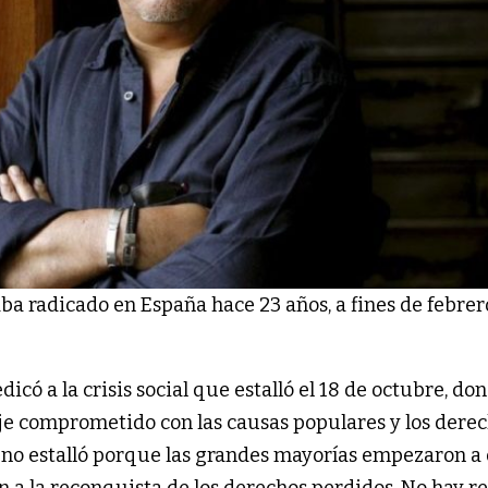
aba radicado en España hace 23 años, a fines de febrer
dicó a la crisis social que estalló el 18 de octubre, do
e comprometido con las causas populares y los dere
eno estalló porque las grandes mayorías empezaron a 
on a la reconquista de los derechos perdidos. No hay r