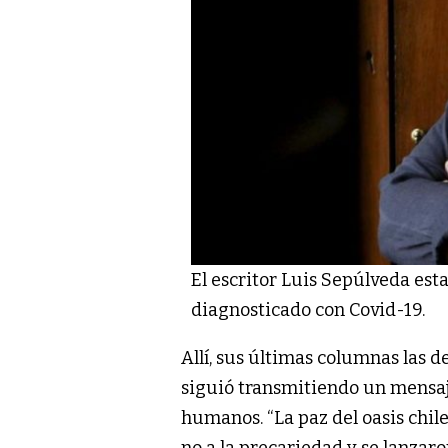
El escritor Luis Sepúlveda est
diagnosticado con Covid-19.
Allí, sus últimas columnas las de
siguió transmitiendo un mensaj
humanos. “La paz del oasis chil
no a la precariedad y se lanzar