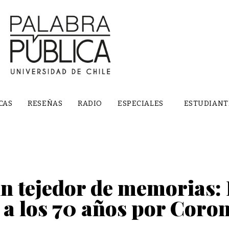
CAS
RESEÑAS
RADIO
ESPECIALES
ESTUDIANT
un tejedor de memorias: 
a los 70 años por Coro