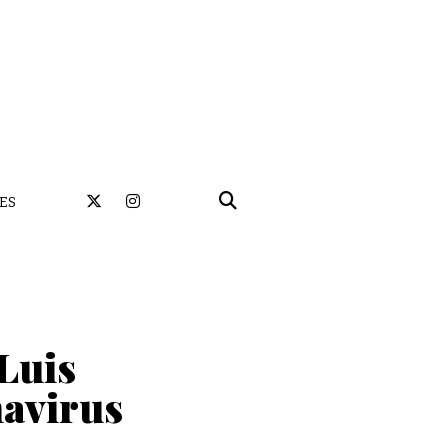
ES
Luis
navirus