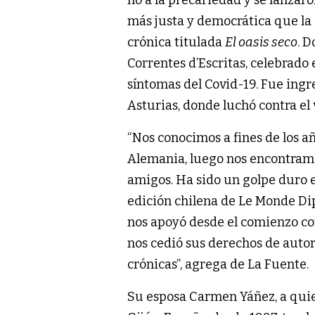
más justa y democrática que la 
crónica titulada
El oasis seco
. D
Correntes d’Escritas, celebrado 
síntomas del Covid-19. Fue ingre
Asturias, donde luchó contra el 
“Nos conocimos a fines de los añ
Alemania, luego nos encontramo
amigos. Ha sido un golpe duro e 
edición chilena de Le Monde Di
nos apoyó desde el comienzo co
nos cedió sus derechos de auto
crónicas”, agrega de La Fuente.
Su esposa Carmen Yáñez, a quie