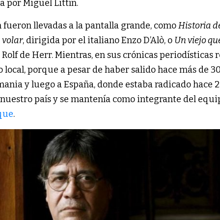
da por Miguel Littín.
 fueron llevadas a la pantalla grande, como
Historia d
 volar
, dirigida por el italiano Enzo D’Alò, o
Un viejo que
o Rolf de Herr. Mientras, en sus crónicas periodísticas 
o local, porque a pesar de haber salido hace más de 3
ania y luego a España, donde estaba radicado hace 
 nuestro país y se mantenía como integrante del equi
que
.