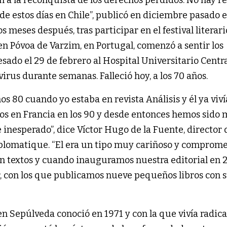
de estos días en Chile”, publicó en diciembre pasado 
os meses después, tras participar en el festival literari
en Póvoa de Varzim, en Portugal, comenzó a sentir los
sado el 29 de febrero al Hospital Universitario Centr
virus durante semanas. Falleció hoy, a los 70 años.
os 80 cuando yo estaba en revista Análisis y él ya viví
s en Francia en los 90 y desde entonces hemos sido
inesperado”, dice Víctor Hugo de la Fuente, director 
plomatique. “El era un tipo muy cariñoso y comprome
n textos y cuando inauguramos nuestra editorial en 
r, con los que publicamos nueve pequeños libros con 
n Sepúlveda conoció en 1971 y con la que vivía radic