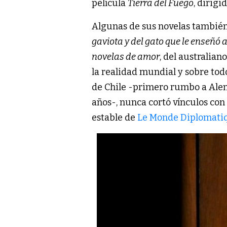
película
Tierra del Fuego
, dirigi
Algunas de sus novelas también
gaviota y del gato que le enseñó a
novelas de amor
, del australian
la realidad mundial y sobre tod
de Chile -primero rumbo a Alem
años-, nunca cortó vínculos con
estable de
Le Monde Diplomati