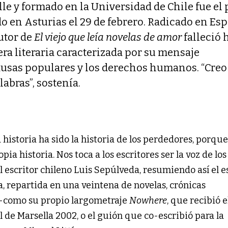
lle y formado en la Universidad de Chile fue el
o en Asturias el 29 de febrero. Radicado en Es
utor de
El viejo que leía novelas de amor
falleció 
ra literaria caracterizada por su mensaje
usas populares y los derechos humanos. “Creo 
labras”, sostenía.
 historia ha sido la historia de los perdedores, porque
ia historia. Nos toca a los escritores ser la voz de los
el escritor chileno Luis Sepúlveda, resumiendo así el e
ia, repartida en una veintena de novelas, crónicas
e -como su propio largometraje
Nowhere
, que recibió e
l de Marsella 2002, o el guión que co-escribió para la