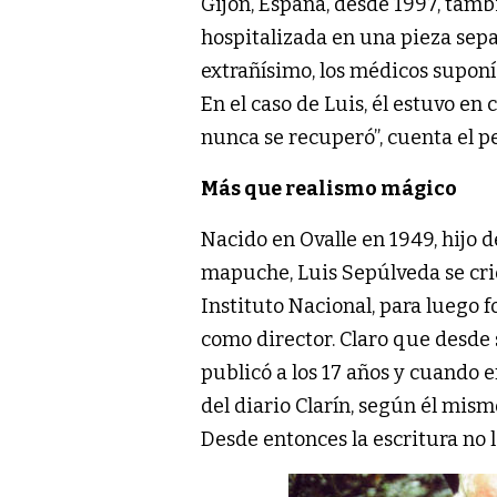
Gijón, España, desde 1997, tamb
hospitalizada en una pieza separ
extrañísimo, los médicos supon
En el caso de Luis, él estuvo en
nunca se recuperó”, cuenta el pe
Más que realismo mágico
Nacido en Ovalle en 1949, hijo 
mapuche, Luis Sepúlveda se crió
Instituto Nacional, para luego 
como director. Claro que desde 
publicó a los 17 años y cuando 
del diario Clarín, según él mis
Desde entonces la escritura no l