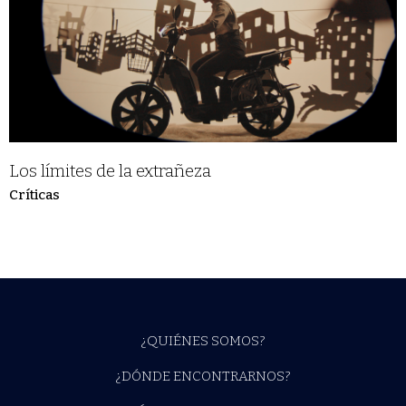
Los límites de la extrañeza
Críticas
¿QUIÉNES SOMOS?
¿DÓNDE ENCONTRARNOS?