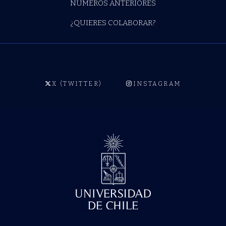
NÚMEROS ANTERIORES
¿QUIERES COLABORAR?
X (TWITTER)
INSTAGRAM