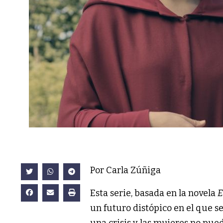
Por Carla Zúñiga
Esta serie, basada en la novela
E
un futuro distópico en el que se
una crisis y las mujeres no pued