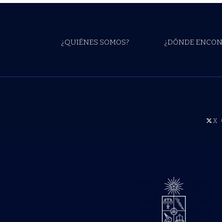
¿QUIÉNES SOMOS?
¿DÓNDE ENCON
X