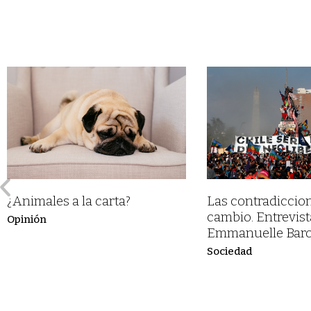
¿Animales a la carta?
Las contradiccion
cambio. Entrevist
Opinión
Emmanuelle Baro
Sociedad