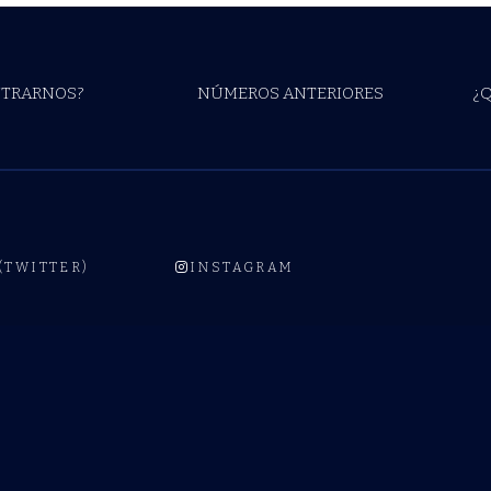
TRARNOS?
NÚMEROS ANTERIORES
¿
 (TWITTER)
INSTAGRAM