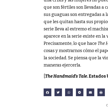
que son fértiles son llevadas a 
sus guaguas son entregadas a la 
que les quitan hasta sus propio
serie lleva al extremo el machis
aparece en la serie existe en la
Precisamente, lo que hace
The 
cosas y mostrarnos cómo el pap
la sociedad. Se piensa que la vi
maneras ejercerla.
[
The Handmaid’s Tale
. Estados
C