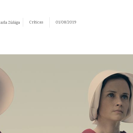
Críticas
01/08/2019
arla Zúñiga