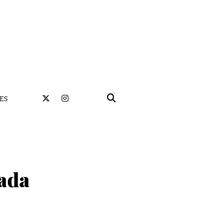
ES
ada