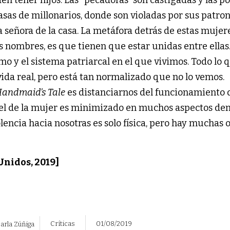
casas de millonarios, donde son violadas por sus patro
señora de la casa. La metáfora detrás de estas mujeres
s nombres, es que tienen que estar unidas entre ellas.
mo y el sistema patriarcal en el que vivimos. Todo lo 
 vida real, pero está tan normalizado que no lo vemos.
Handmaid’s Tale
es distanciarnos del funcionamiento d
el de la mujer es minimizado en muchos aspectos den
olencia hacia nosotras es solo física, pero hay muchas 
 Unidos, 2019]
Críticas
01/08/2019
arla Zúñiga