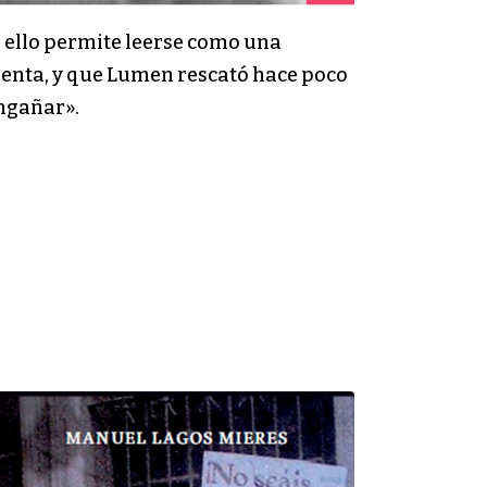
r ello permite leerse como una
prenta, y que Lumen rescató hace poco
engañar».