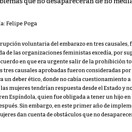
oblemas que no desaparecerán de no media
a: Felipe Poga
terrupción voluntaria del embarazo en tres causales
a de las organizaciones feministas excedía, por sup
cuerdo en que era urgente salir de la prohibición tot
as tres causales aprobadas fueron consideradas por
a un deber ético, donde no cabía cuestionamiento a 
n las mujeres tendrían respuesta desde el Estado y n
ren Espíndola, quien fue obligada a tener un hijo e
después. Sin embargo, en este primer año de impleme
 mujeres dan cuenta de obstáculos que no desaparec