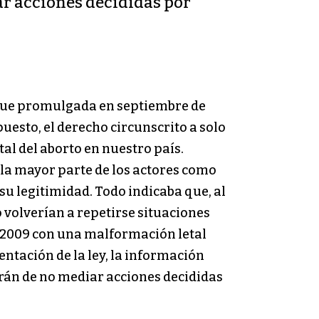
r acciones decididas por
, fue promulgada en septiembre de
uesto, el derecho circunscrito a solo
al del aborto en nuestro país.
 la mayor parte de los actores como
su legitimidad. Todo indicaba que, al
o volverían a repetirse situaciones
n 2009 con una malformación letal
ntación de la ley, la información
erán de no mediar acciones decididas