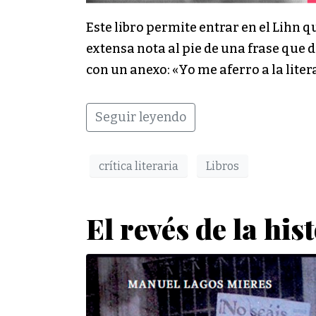
Este libro permite entrar en el Lihn 
extensa nota al pie de una frase que
con un anexo: «Yo me aferro a la lit
Seguir leyendo
crítica literaria
Libros
El revés de la his