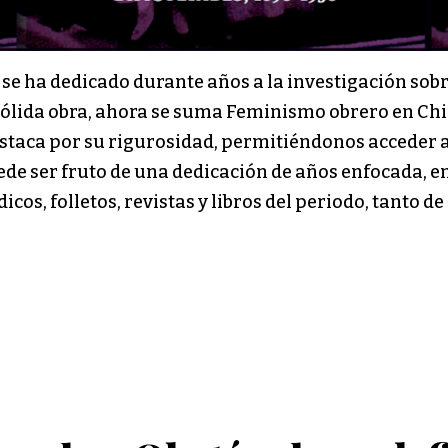
 se ha dedicado durante años a la investigación sob
ólida obra, ahora se suma Feminismo obrero en Chil
 destaca por su rigurosidad, permitiéndonos acceder
uede ser fruto de una dedicación de años enfocada, e
dicos, folletos, revistas y libros del periodo, tanto