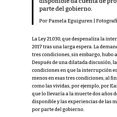
disponible da cuenta de pr
parte del gobierno.
Por Pamela Eguiguren | Fotografí
La Ley 21.030, que despenaliza la in
2017 tras una larga espera. La demand
tres condiciones, sin embargo, hubo a
Después de una dilatada discusión, l
condiciones en que la interrupción er
menos en esas tres condiciones, al fi
como las vividas, por ejemplo, por Ka
que lo llevaría a la muerte dos años 
disponible y las experiencias de las
por parte del gobierno.