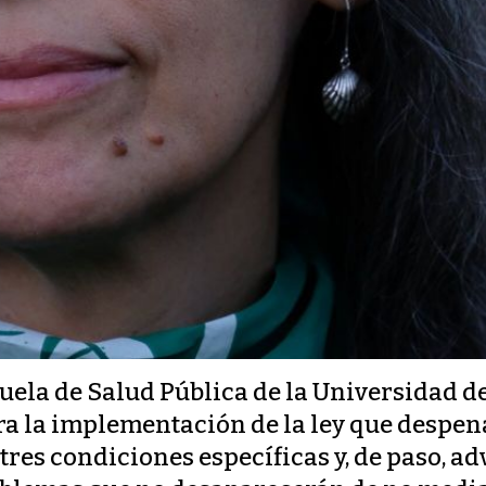
cuela de Salud Pública de la Universidad de
ra la implementación de la ley que despen
tres condiciones específicas y, de paso, a