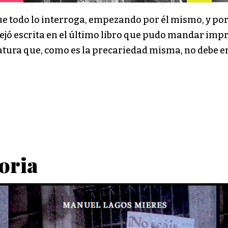
que todo lo interroga, empezando por él mismo, y po
 dejó escrita en el último libro que pudo mandar im
eratura que, como es la precariedad misma, no debe 
toria