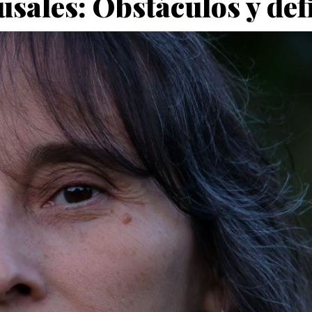
usales: Obstáculos y def