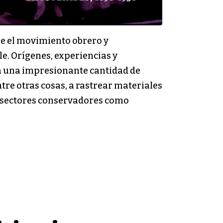
re el movimiento obrero y
e. Orígenes, experiencias y
 a una impresionante cantidad de
ntre otras cosas, a rastrear materiales
 de sectores conservadores como