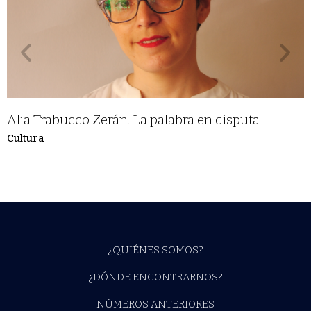
Alia Trabucco Zerán. La palabra en disputa
Cultura
¿QUIÉNES SOMOS?
¿DÓNDE ENCONTRARNOS?
NÚMEROS ANTERIORES