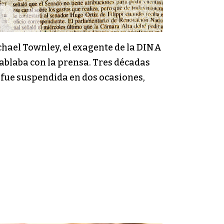
chael Townley, el exagente de la DINA
hablaba con la prensa. Tres décadas
 fue suspendida en dos ocasiones,