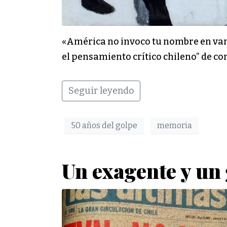
«América no invoco tu nombre en vano
el pensamiento crítico chileno” de co
Seguir leyendo
50 años del golpe
memoria
Un exagente y un 