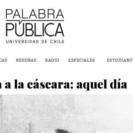
CAS
RESEÑAS
RADIO
ESPECIALES
ESTUDIANT
 a la cáscara: aquel día