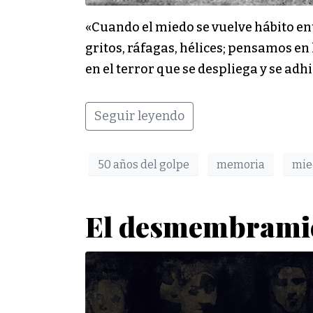
«Cuando el miedo se vuelve hábito en
gritos, ráfagas, hélices; pensamos en 
en el terror que se despliega y se adhi
Seguir leyendo
50 años del golpe
memoria
mie
El desmembramie