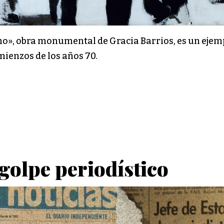
», obra monumental de Gracia Barrios, es un ejempl
mienzos de los años 70.
golpe periodístico