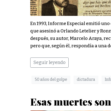
En 1993, Informe Especial emitió uno 
que asesinó a Orlando Letelier y Ronn
después, su autor, Marcelo Araya, rec
pero que, según él, respondía a una de
Seguir leyendo
50 años del golpe
dictadura
Inf
Esas muertes son