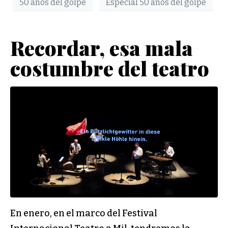
50 años del golpe
Especial 50 años del golpe
Recordar, esa mala
costumbre del teatro
En enero, en el marco del Festival