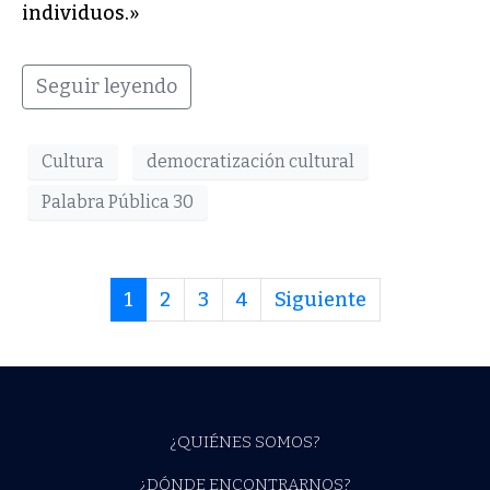
individuos.»
Seguir leyendo
Cultura
democratización cultural
Palabra Pública 30
1
2
3
4
Siguiente
¿QUIÉNES SOMOS?
¿DÓNDE ENCONTRARNOS?