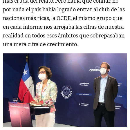
más cruda del relato. Pero había que confiar, no
por nada el país había logrado entrar al club de las
naciones más ricas, la OCDE, el mismo grupo que
en cada informe nos arrojaba las cifras de nuestra
realidad en todos esos ámbitos que sobrepasaban
una mera cifra de crecimiento.