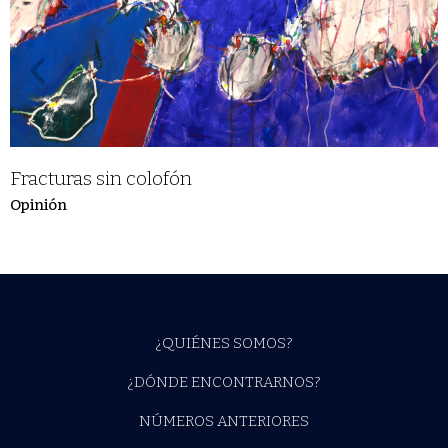
Fracturas sin colofón
Opinión
¿QUIÉNES SOMOS?
¿DÓNDE ENCONTRARNOS?
NÚMEROS ANTERIORES