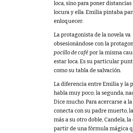
loca, sino para poner distancias 
locura y ella. Emilia pintaba pa
enloquecer.
La protagonista de la novela va
obsesionándose con la protagon
pocillo de café
por la misma caus
estar loca. Es su particular pun
como su tabla de salvación.
La diferencia entre Emilia y la
habla muy poco; la segunda, nad
Dice mucho. Para acercarse a l
conecta con su padre muerto, la
más a su otro doble, Candela, l
partir de una fórmula mágica qu