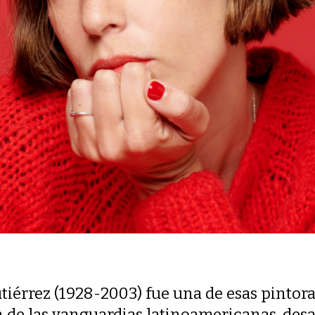
tiérrez (1928-2003) fue una de esas pintora
n de las vanguardias latinoamericanas, desa