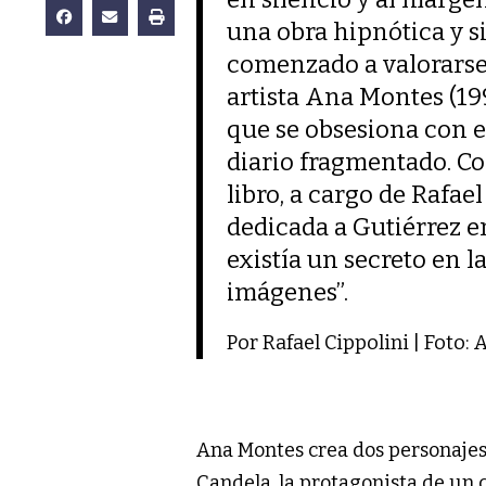
una obra hipnótica y s
comenzado a valorarse
artista Ana Montes (19
que se obsesiona con e
diario fragmentado. Co
libro, a cargo de Rafae
dedicada a Gutiérrez e
existía un secreto en l
imágenes”.
Por Rafael Cippolini | Foto:
Ana Montes crea dos personajes 
Candela, la protagonista de un 