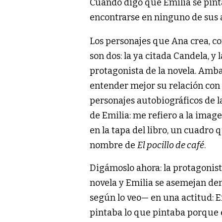
Cuando digo que Emilia se pint
encontrarse en ninguno de sus 
Los personajes que Ana crea, co
son dos: la ya citada Candela, y l
protagonista de la novela. Amb
entender mejor su relación con 
personajes autobiográficos de l
de Emilia: me refiero a la imag
en la tapa del libro, un cuadro q
nombre de
El pocillo de café
.
Digámoslo ahora: la protagonist
novela y Emilia se asemejan d
según lo veo— en una actitud: E
pintaba lo que pintaba porque 