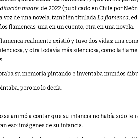
ditación madre
, de 2022 (publicado en Chile por Neón
la voz de una novela, también titulada
La flamenca
, e
 dos flamencas, una en un cuento, otra en una novela.
 flamenca realmente existió y tuvo dos vidas: una com
lenciosa, y otra todavía más silenciosa, como la flame
s.
braba su memoria pintando e inventaba mundos dibu
pintaba, pero no lo decía.
 se animó a contar que su infancia no había sido feli
ran eso: imágenes de su infancia.