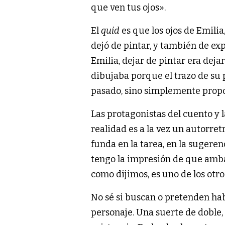
que ven tus ojos».
El
quid
es que los ojos de Emilia
dejó de pintar, y también de ex
Emilia, dejar de pintar era deja
dibujaba porque el trazo de su 
pasado, sino simplemente propo
Las protagonistas del cuento y 
realidad es a la vez un autorre
funda en la tarea, en la sugere
tengo la impresión de que amba
como dijimos, es uno de los otr
No sé si buscan o pretenden habi
personaje. Una suerte de doble, 