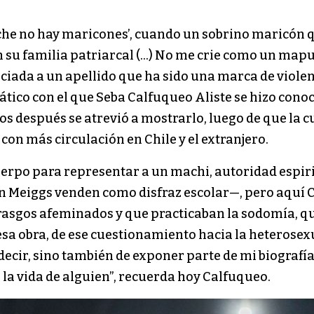
uche no hay maricones’, cuando un sobrino maricón 
 su familia patriarcal (…) No me crie como un mapu
ciada a un apellido que ha sido una marca de violen
ático con el que Seba Calfuqueo Aliste se hizo conoci
os después se atrevió a mostrarlo, luego de que la c
con más circulación en Chile y el extranjero.
 cuerpo para representar a un machi, autoridad espir
en Meiggs venden como disfraz escolar—, pero aquí C
 rasgos afeminados y que practicaban la sodomía, q
esa obra, de ese cuestionamiento hacia la heterose
 decir, sino también de exponer parte de mi biografí
la vida de alguien”, recuerda hoy Calfuqueo.