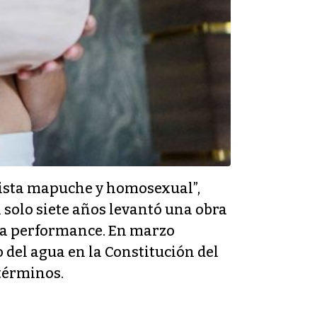
rtista mapuche y homosexual”,
 solo siete años levantó una obra
y la performance. En marzo
 del agua en la Constitución del
 términos.