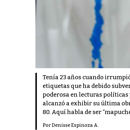
Tenía 23 años cuando irrumpió 
etiquetas que ha debido subver
poderosa en lecturas políticas 
alcanzó a exhibir su última ob
80. Aquí habla de ser “mapuche
Por Denisse Espinoza A.