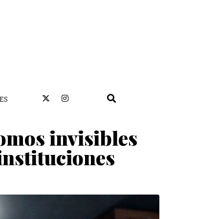
ES
omos invisibles
instituciones