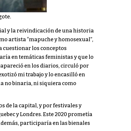
gote.
al y la reivindicación de una historia
 como artista “mapuche y homosexual”,
a cuestionar los conceptos
aría en temáticas feministas y que lo
pareció en los diarios, circuló por
otizó mi trabajo y lo encasilló en
 no binaria, ni siquiera como
 de la capital, y por festivales y
 Quebec y Londres. Este 2020 prometía
Además, participaría en las bienales