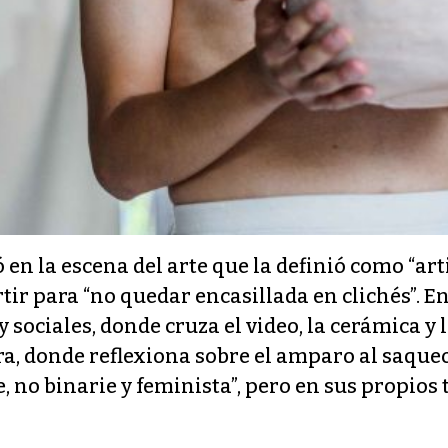
en la escena del arte que la definió como “a
tir para “no quedar encasillada en clichés”. En
y sociales, donde cruza el video, la cerámica 
ra, donde reflexiona sobre el amparo al saqueo
, no binarie y feminista”, pero en sus propios