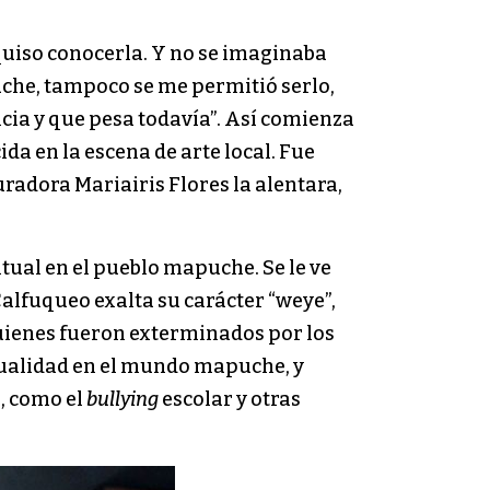
quiso conocerla. Y no se imaginaba
che, tampoco se me permitió serlo,
cia y que pesa todavía”. Así comienza
da en la escena de arte local. Fue
uradora Mariairis Flores la alentara,
itual en el pueblo mapuche. Se le ve
alfuqueo exalta su carácter “weye”,
uienes fueron exterminados por los
xualidad en el mundo mapuche, y
a, como el
bullying
escolar y otras