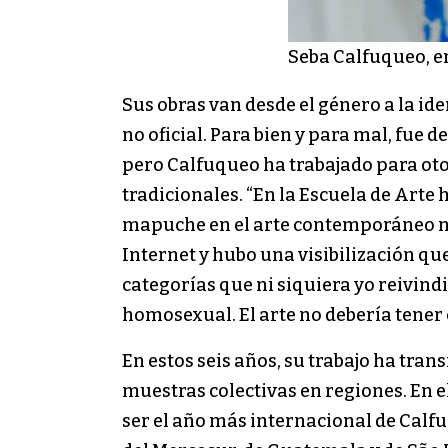
Seba Calfuqueo, 
Sus obras van desde el género a la id
no oficial. Para bien y para mal, fue
pero Calfuqueo ha trabajado para oto
tradicionales. “En la Escuela de Arte
mapuche en el arte contemporáneo no e
Internet y hubo una visibilización qu
categorías que ni siquiera yo reivin
homosexual. El arte no debería tener c
En estos seis años, su trabajo ha tran
muestras colectivas en regiones. En e
ser el año más internacional de Calfu