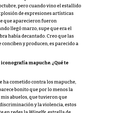
 octubre, pero cuando vino el estallido
xplosión de expresiones artísticas
rte que aparecieron fueron
ndo llegó marzo, supe que era el
obra había decantado. Creo que las
 conciben y producen, es parecido a
la iconografía mapuche. ¿Qué te
ue ha cometido contra los mapuche,
parece bonito que por lo menos la
 mis abuelos, que tuvieron que
iscriminación y la violencia, estos
e en redes la
Wünelfe
, estrella de