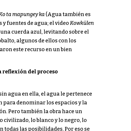
Ko ta mapungey ka
(Agua también es
 y fuentes de agua; el video
Kowkülen
una cuerda azul, levitando sobre el
balto, algunos de ellos con los
aron este recurso en un bien
 reflexión del proceso
sin agua en ella, el agua le pertenece
n para denominar los espacios y la
ón. Pero también la obra hace un
civilizado, lo blanco y lo negro, lo
n todas las posibilidades. Por eso se