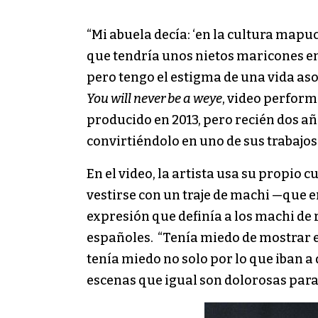
“Mi abuela decía: ‘en la cultura map
que tendría unos nietos maricones en
pero tengo el estigma de una vida aso
You will never be a weye
, video perform
producido en 2013, pero recién dos añ
convirtiéndolo en uno de sus trabajos 
En el video, la artista usa su propio
vestirse con un traje de machi —que 
expresión que definía a los machi de
españoles. “Tenía miedo de mostrar 
tenía miedo no solo por lo que iban a
escenas que igual son dolorosas para 