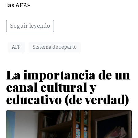
las AFP.»
Seguir leyendo
AFP
Sistema de reparto
La importancia de un
canal cultural y
educativo (de verdad)