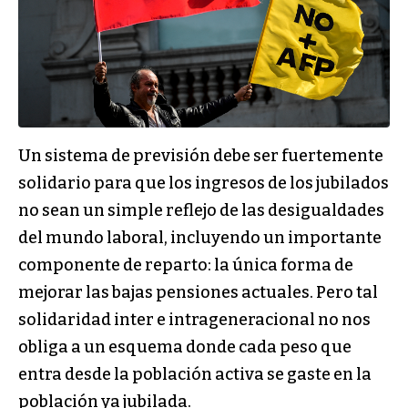
Un sistema de previsión debe ser fuertemente
solidario para que los ingresos de los jubilados
no sean un simple reflejo de las desigualdades
del mundo laboral, incluyendo un importante
componente de reparto: la única forma de
mejorar las bajas pensiones actuales. Pero tal
solidaridad inter e intrageneracional no nos
obliga a un esquema donde cada peso que
entra desde la población activa se gaste en la
población ya jubilada.