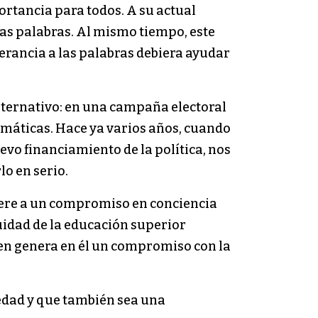
ortancia para todos. A su actual
las palabras. Al mismo tiempo, este
rancia a las palabras debiera ayudar
lternativo: en una campaña electoral
amáticas. Hace ya varios años, cuando
evo financiamiento de la política, nos
o en serio.
fiere a un compromiso en conciencia
tuidad de la educación superior
ven genera en él un compromiso con la
edad y que también sea una