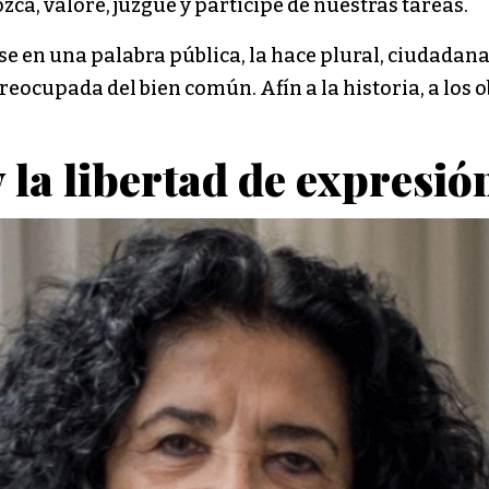
ca, valore, juzgue y participe de nuestras tareas.
rse en una palabra pública, la hace plural, ciudadana
reocupada del bien común. Afín a la historia, a los 
 la libertad de expresió