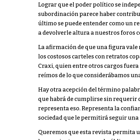
Lograr que el poder político se indep
subordinación parece haber contribui
último se puede entender como un re
a devolverle altura a nuestros foros c
La afirmación de que una figura vale
los costosos carteles con retratos c
Craxi, quien entre otros cargos fuera
reímos de lo que considerábamos una 
Hay otra acepción del término palabr
que habrá de cumplirse sin requerir d
representa eso. Representa la confia
sociedad que le permitirá seguir una c
Queremos que esta revista permita u