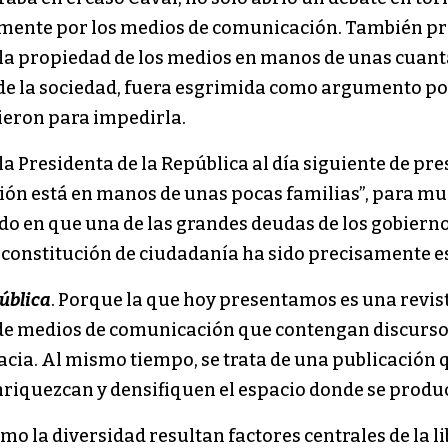
amente por los medios de comunicación. También p
 la propiedad de los medios en manos de unas cuan
l de la sociedad, fuera esgrimida como argumento p
ieron para impedirla.
la Presidenta de la República al día siguiente de pre
sión está en manos de unas pocas familias”, para mu
do en que una de las grandes deudas de los gobierno
a constitución de ciudadanía ha sido precisamente e
ública
. Porque la que hoy presentamos es una revi
d de medios de comunicación que contengan discurso
ia. Al mismo tiempo, se trata de una publicación qu
riquezcan y densifiquen el espacio donde se produc
mo la diversidad resultan factores centrales de la l