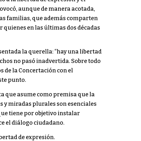
rovocó, aunque de manera acotada,
tas familias, que además comparten
or quienes en las últimas dos décadas
sentada la querella: “hay una libertad
chos no pasó inadvertida. Sobre todo
s de la Concertación con el
ste punto.
sta que asume como premisa que la
s y miradas plurales son esenciales
e tiene por objetivo instalar
e el diálogo ciudadano.
ibertad de expresión.