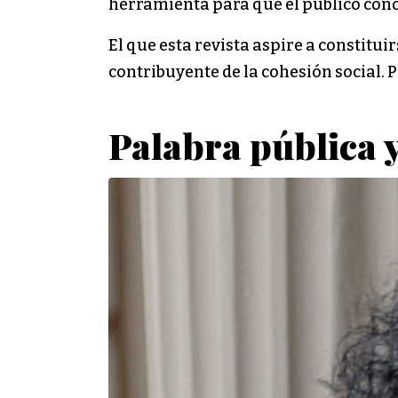
herramienta para que el público conoz
El que esta revista aspire a constitui
contribuyente de la cohesión social. P
Palabra pública y