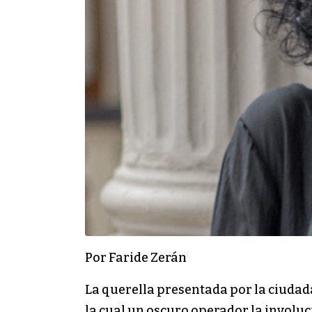
Por Faride Zerán
La querella presentada por la ciudada
la cual un oscuro operador la involucr