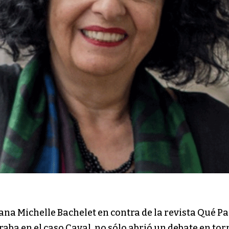
na Michelle Bachelet en contra de la revista Qué Pa
aba en el caso Caval, no sólo abrió un debate en torn