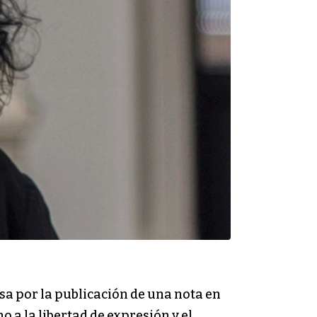
sa por la publicación de una nota en
o a la libertad de expresión y el