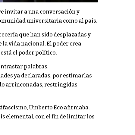
ere invitar a una conversación y
omunidad universitaria como al país.
arecería que han sido desplazadas y
 la vida nacional. El poder crea
stá el poder político.
ontrastar palabras.
dades ya declaradas, por estimarlas
do arrinconadas, restringidas,
nazifascismo, Umberto Eco afirmaba:
s elemental, con el fin de limitar los