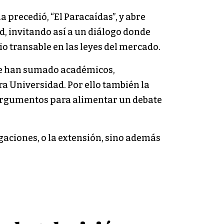
la precedió, “El Paracaídas”, y abre
d, invitando así a un diálogo donde
o transable en las leyes del mercado.
e se han sumado académicos,
a Universidad. Por ello también la
 argumentos para alimentar un debate
tigaciones, o la extensión, sino además