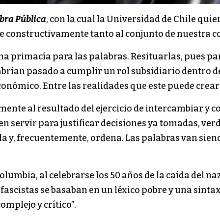
bra Pública
, con la cual la Universidad de Chile qui
constructivamente tanto al conjunto de nuestra c
una primacía para las palabras. Resituarlas, pues p
brían pasado a cumplir un rol subsidiario dentro de
onómico. Entre las realidades que este puede crear e
mente al resultado del ejercicio de intercambiar y c
n servir para justificar decisiones ya tomadas, ver
a y, frecuentemente, ordena. Las palabras van sien
olumbia, al celebrarse los 50 años de la caída del 
 fascistas se basaban en un léxico pobre y una sintaxi
mplejo y crítico”.