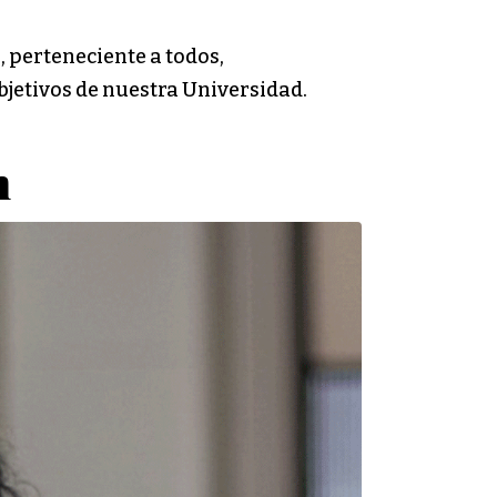
, perteneciente a todos,
objetivos de nuestra Universidad.
n