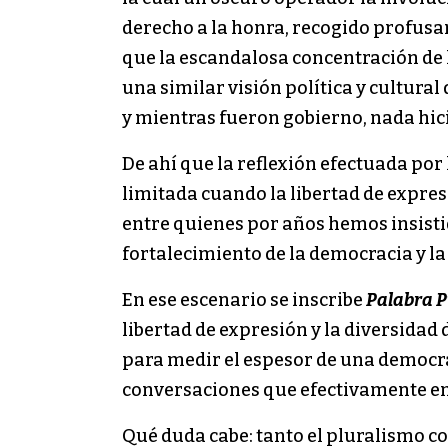
derecho a la honra, recogido profus
que la escandalosa concentración de
una similar visión política y cultura
y mientras fueron gobierno, nada hic
De ahí que la reflexión efectuada por 
limitada cuando la libertad de expre
entre quienes por años hemos insisti
fortalecimiento de la democracia y l
En ese escenario se inscribe
Palabra P
libertad de expresión y la diversida
para medir el espesor de una democrac
conversaciones que efectivamente en
Qué duda cabe: tanto el pluralismo co