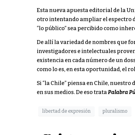
Esta nueva apuesta editorial de la Univ
otro intentando ampliar el espectro d
“lo público” sea percibido como inher
De allí la variedad de nombres que fo
investigadores e intelectuales proven
existencia en cada número de un dos
como lo es, en esta oportunidad, el ro
Si “la Chile” piensa en Chile, nuestro 
en sus medios. De eso trata
Palabra Pú
libertad de expresión
pluralismo