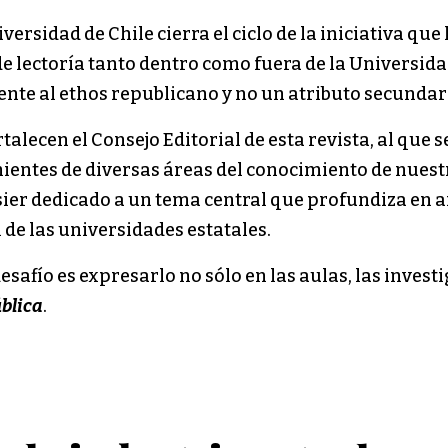
ersidad de Chile cierra el ciclo de la iniciativa que 
e lectoría tanto dentro como fuera de la Universida
ente al ethos republicano y no un atributo secundari
rtalecen el Consejo Editorial de esta revista, al qu
ientes de diversas áreas del conocimiento de nuestr
sier dedicado a un tema central que profundiza en
l de las universidades estatales.
desafío es expresarlo no sólo en las aulas, las inves
blica
.