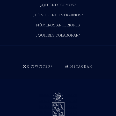
¿QUIÉNES SOMOS?
¿DÓNDE ENCONTRARNOS?
NÚMEROS ANTERIORES
¿QUIERES COLABORAR?
X (TWITTER)
INSTAGRAM