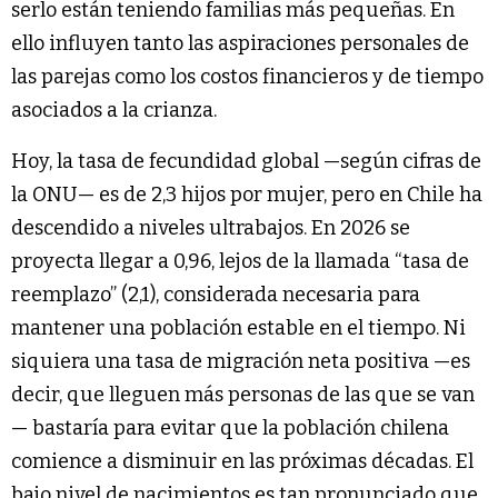
serlo están teniendo familias más pequeñas. En
ello influyen tanto las aspiraciones personales de
las parejas como los costos financieros y de tiempo
asociados a la crianza.
Hoy, la tasa de fecundidad global —según cifras de
la ONU— es de 2,3 hijos por mujer, pero en Chile ha
descendido a niveles ultrabajos. En 2026 se
proyecta llegar a 0,96, lejos de la llamada “tasa de
reemplazo” (2,1), considerada necesaria para
mantener una población estable en el tiempo. Ni
siquiera una tasa de migración neta positiva —es
decir, que lleguen más personas de las que se van
— bastaría para evitar que la población chilena
comience a disminuir en las próximas décadas. El
bajo nivel de nacimientos es tan pronunciado que